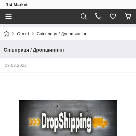
1st Market
Статті
Співпраця / Дропшиппінг
Співпраця / Дропшиппінг
09.02.2022