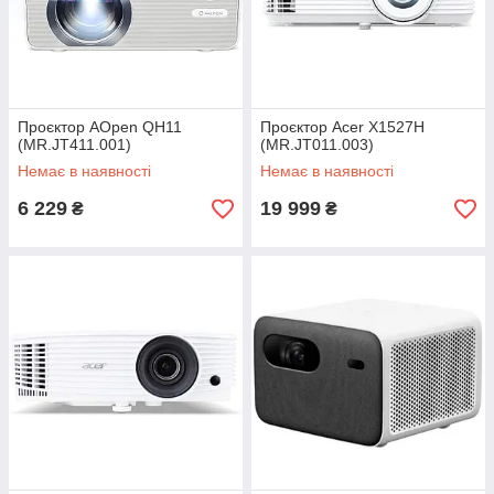
Проєктор AOpen QH11
Проєктор Acer X1527H
(MR.JT411.001)
(MR.JT011.003)
Немає в наявності
Немає в наявності
6 229
19 999
₴
₴