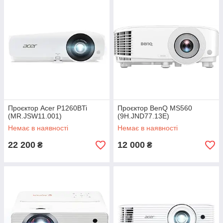
Проєктор Acer P1260BTi
Проєктор BenQ MS560
(MR.JSW11.001)
(9H.JND77.13E)
Немає в наявності
Немає в наявності
22 200
12 000
₴
₴