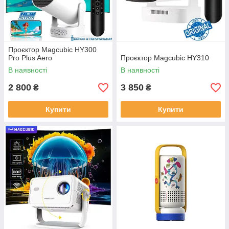
Проєктор Magcubic HY300
Pro Plus Aero
Проєктор Magcubic HY310
В наявності
В наявності
2 800
3 850
₴
₴
Купити
Купити