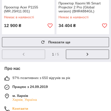
Проектор Xiaomi Mi Smart
Проєктор Acer P1155
Projector 2 Pro (Global
(MR.JSH11.001)
version) (BHR4884GL)
Немає в наявності
Немає в наявності
12 900
34 404
₴
₴
Показати ще
1
/ 5
Про нас
97% позитивних з 650 відгуків за рік
Працює з 24.09.2019
м. Харків
Харків, Україна
Контакти