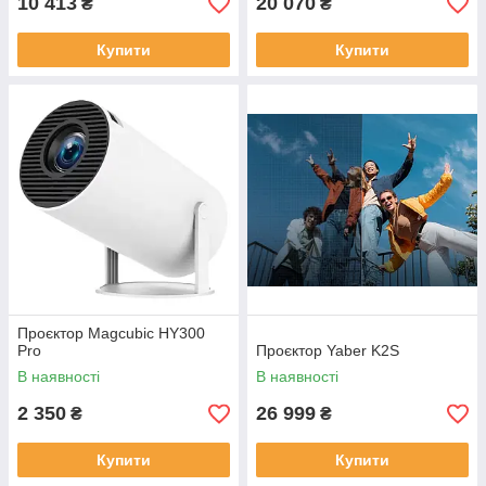
10 413
20 070
₴
₴
Купити
Купити
Проєктор Magcubic HY300
Pro
Проєктор Yaber K2S
В наявності
В наявності
2 350
26 999
₴
₴
Купити
Купити