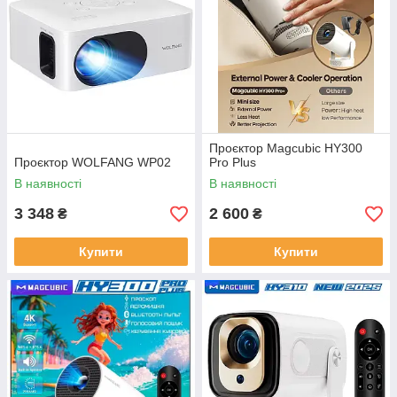
Проєктор Magcubic HY300
Проєктор WOLFANG WP02
Pro Plus
В наявності
В наявності
3 348
2 600
₴
₴
Купити
Купити