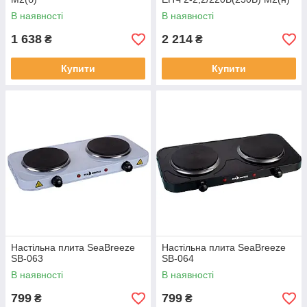
В наявності
В наявності
1 638
2 214
₴
₴
Купити
Купити
Настільна плита SeaBreeze
Настільна плита SeaBreeze
SB-063
SB-064
В наявності
В наявності
799
799
₴
₴