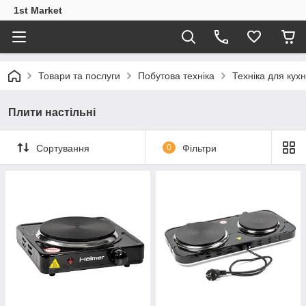
1st Market
Товари та послуги
Побутова техніка
Техніка для кухн
Плити настільні
Сортування
0
Фільтри