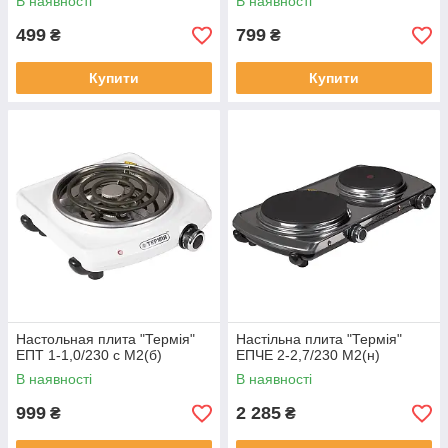
В наявності
В наявності
499
799
₴
₴
Купити
Купити
Настольная плита "Термія"
Настільна плита "Термія"
ЕПТ 1-1,0/230 с М2(б)
ЕПЧЕ 2-2,7/230 М2(н)
В наявності
В наявності
999
2 285
₴
₴