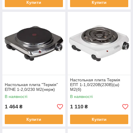
Купити
Купити
Настольная плита Термія
Настольная плита "Термія"
ЕПТ 1-1,0/220В(230В)(ш)
ЕПЧЕ 1-2,0/230 М2(нерж)
М2(б)
В наявності
В наявності
1 464
1 110
₴
₴
Купити
Купити