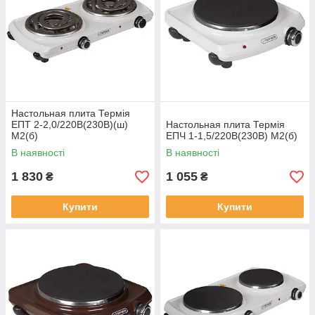
Настольная плита Термія
ЕПТ 2-2,0/220В(230В)(ш)
Настольная плита Термія
М2(б)
ЕПЧ 1-1,5/220В(230В) М2(б)
В наявності
В наявності
1 830
1 055
₴
₴
Купити
Купити