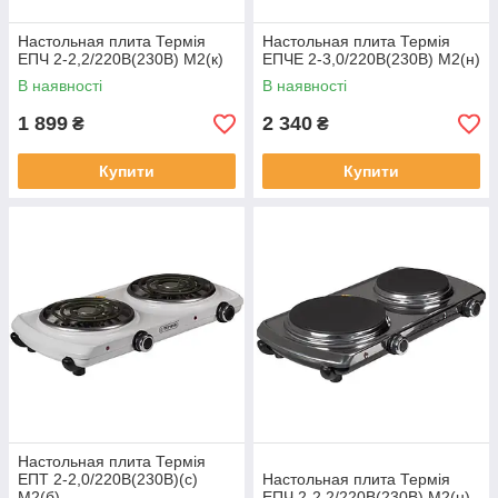
Настольная плита Термія
Настольная плита Термія
ЕПЧ 2-2,2/220В(230В) М2(к)
ЕПЧЕ 2-3,0/220В(230В) М2(н)
В наявності
В наявності
1 899
2 340
₴
₴
Купити
Купити
Настольная плита Термія
ЕПТ 2-2,0/220В(230В)(c)
Настольная плита Термія
М2(б)
ЕПЧ 2-2,2/220В(230В) М2(н)