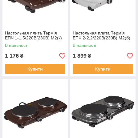
Настольная плита Термія
Настольная плита Термія
ЕПЧ 1-1,5/220В(230В) М2(к)
ЕПЧ 2-2,2/220В(230В) М2(б)
В наявності
В наявності
1 176
1 899
₴
₴
Купити
Купити