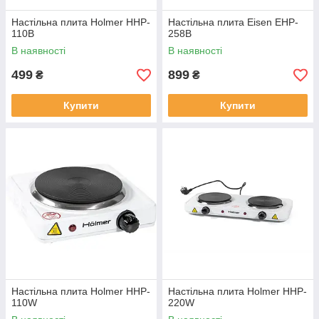
Настільна плита Holmer HHP-
Настільна плита Eisen EHP-
110B
258B
В наявності
В наявності
499
899
₴
₴
Купити
Купити
Настільна плита Holmer HHP-
Настільна плита Holmer HHP-
110W
220W