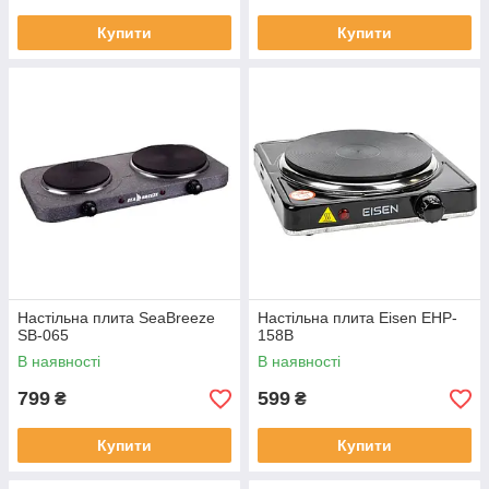
Купити
Купити
Настільна плита SeaBreeze
Настільна плита Eisen EHP-
SB-065
158B
В наявності
В наявності
799
599
₴
₴
Купити
Купити