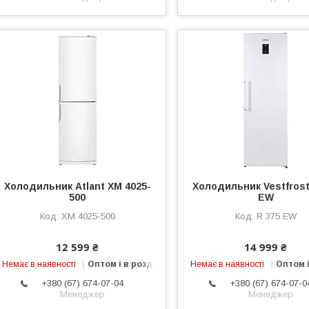
Холодильник Atlant ХМ 4025-
Холодильник Vestfrost
500
EW
ХМ 4025-500
R 375 EW
12 599 ₴
14 999 ₴
Немає в наявності
Оптом і в роздріб
Немає в наявності
Оптом і
+380 (67) 674-07-04
+380 (67) 674-07-0
Менеджер
Менеджер