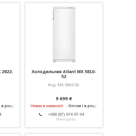
 2822-
Холодильник Atlant МХ 5810-
52
МХ 5810-52
9 699 ₴
 в роздріб
Немає в наявності
Оптом і в роздріб
4
+380 (67) 674-07-04
Менеджер