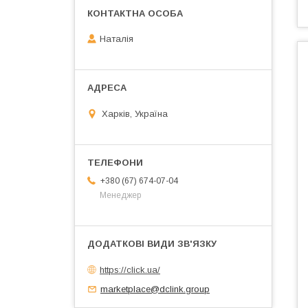
Наталія
Харків, Україна
+380 (67) 674-07-04
Менеджер
https://click.ua/
marketplace@dclink.group