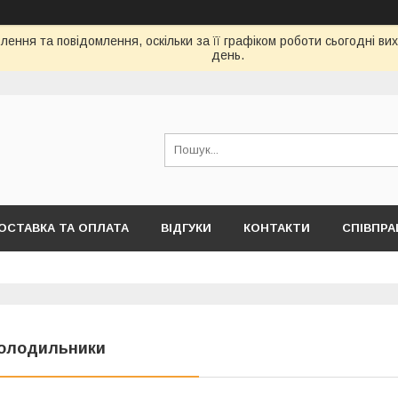
ення та повідомлення, оскільки за її графіком роботи сьогодні в
день.
ОСТАВКА ТА ОПЛАТА
ВІДГУКИ
КОНТАКТИ
СПІВПРА
олодильники