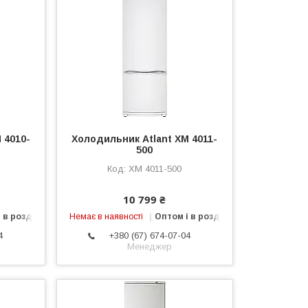
 4010-
Холодильник Atlant ХМ 4011-
500
ХМ 4011-500
10 799 ₴
 в роздріб
Немає в наявності
Оптом і в роздріб
4
+380 (67) 674-07-04
Менеджер