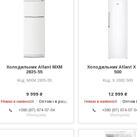
Холодильник Atlant МХМ
Холодильник Atlant Х 
2835-55
500
МХМ 2835-55
Х 1602-500
9 999 ₴
12 999 ₴
Немає в наявності
Оптом і в роздріб
Немає в наявності
Оптом і
+380 (67) 674-07-04
+380 (67) 674-07-0
Менеджер
Менеджер