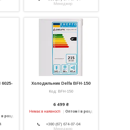
Менеджер
 6025-
Холодильник Delfa BFH-150
BFH-150
6 499 ₴
Немає в наявності
Оптом і в роздріб
 в роздріб
4
+380 (67) 674-07-04
Менеджер