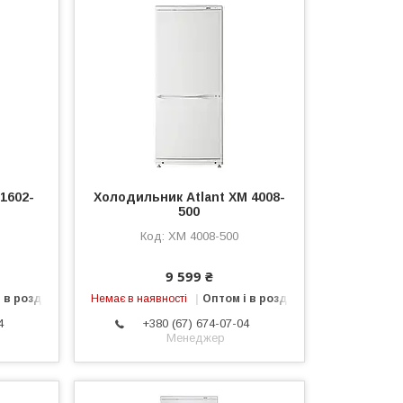
1602-
Холодильник Atlant ХМ 4008-
500
ХМ 4008-500
9 599 ₴
 в роздріб
Немає в наявності
Оптом і в роздріб
4
+380 (67) 674-07-04
Менеджер