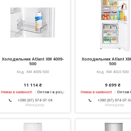
Холодильник Atlant ХМ 4009-
Холодильник Atlant ХМ
500
500
ХM 4009-500
ХМ 4010-500
11 114 ₴
9 699 ₴
Немає в наявності
Оптом і в роздріб
Немає в наявності
Оптом і
+380 (67) 674-07-04
+380 (67) 674-07-0
Менеджер
Менеджер