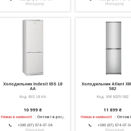
Менеджер
Менеджер
Холодильник Indesit IBS 18
Холодильник Atlant ХМ
AA
582
IBS 18 AA
ХМ 6025-582
10 999 ₴
11 899 ₴
Немає в наявності
Оптом і в роздріб
Немає в наявності
Оптом і
+380 (67) 674-07-04
+380 (67) 674-07-0
Менеджер
Менеджер