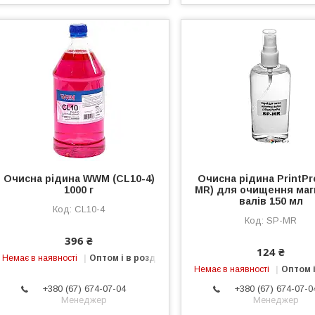
Очисна рідина WWM (CL10-4)
Очисна рідина PrintPr
1000 г
MR) для очищення маг
валів 150 мл
CL10-4
SP-MR
396 ₴
124 ₴
Немає в наявності
Оптом і в роздріб
Немає в наявності
Оптом і
+380 (67) 674-07-04
+380 (67) 674-07-0
Менеджер
Менеджер