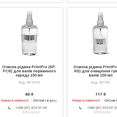
Очисна рідина PrintPro (SP-
Очисна рідина PrintPr
PCR) для валів первинного
RS) для очищення гу
заряду 150 мл
валів 150 мл
SP-PCR
SP-RS
86 ₴
117 ₴
Немає в наявності
Оптом і в роздріб
Немає в наявності
Оптом і
+380 (67) 674-07-04
+380 (67) 674-07-0
Менеджер
Менеджер