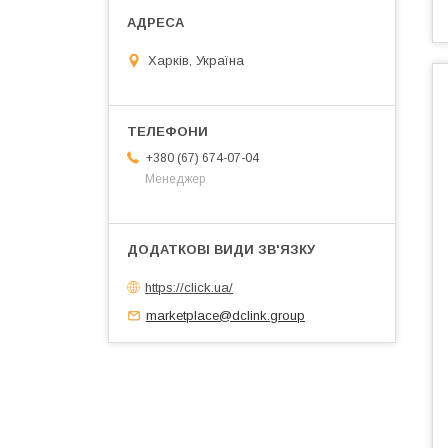
Харків, Україна
+380 (67) 674-07-04
Менеджер
https://click.ua/
marketplace@dclink.group