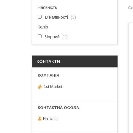
Наявність
В наявності
3
Колір
Чорний
1
КОНТАКТИ
1st Market
Наталія