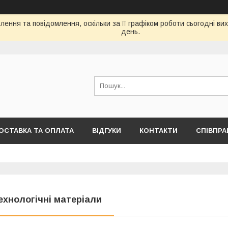
ення та повідомлення, оскільки за її графіком роботи сьогодні в
день.
ОСТАВКА ТА ОПЛАТА
ВІДГУКИ
КОНТАКТИ
СПІВПРА
ехнологічні матеріали