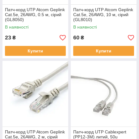
Патч-корд UTP Atcom Geplink
Патч-корд UTP Atcom Geplink
Cat.5e, 26AWG, 0.5 м, сірий
Cat.5e, 26AWG, 10 м, сірий
(GL8050)
(GL8010)
В наявності
В наявності
23
60
₴
₴
Купити
Купити
Патч-корд UTP Atcom Geplink
Патч-корд UTP Cablexpert
Cat.5e, 26AWG, 2 м, сірий
(PP12-3M) литий, 50u