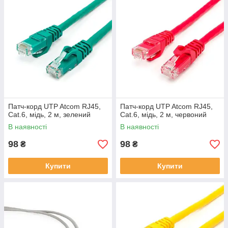
Патч-корд UTP Atcom RJ45,
Патч-корд UTP Atcom RJ45,
Cat.6, мідь, 2 м, зелений
Cat.6, мідь, 2 м, червоний
В наявності
В наявності
98
98
₴
₴
Купити
Купити