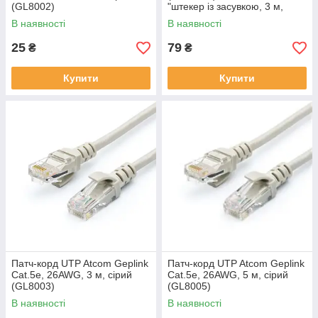
(GL8002)
"штекер із засувкою, 3 м,
сірий
В наявності
В наявності
25
79
₴
₴
Купити
Купити
Патч-корд UTP Atcom Geplink
Патч-корд UTP Atcom Geplink
Cat.5e, 26AWG, 3 м, сірий
Cat.5e, 26AWG, 5 м, сірий
(GL8003)
(GL8005)
В наявності
В наявності