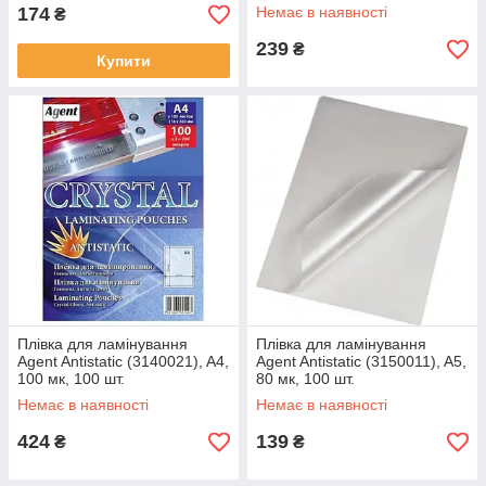
174
Немає в наявності
₴
239
₴
Купити
Плівка для ламінування
Плівка для ламінування
Agent Antistatic (3140021), A4,
Agent Antistatic (3150011), A5,
100 мк, 100 шт.
80 мк, 100 шт.
Немає в наявності
Немає в наявності
424
139
₴
₴