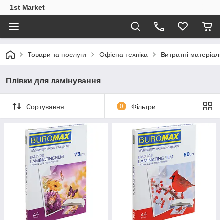
1st Market
Товари та послуги
Офісна техніка
Витратні матеріал
Плівки для ламінування
Сортування
0
Фільтри