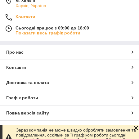
м. Харків
Харків, Україна
Контакти
Сьогодні працює з 09:00 до 18:00
Показати весь графік роботи
Про нас
Контакти
Доставка та оплата
Графік роботи
Повна версія сайту
Сайт створено на маркетплейсі
Prom.ua
Зараз компанія не може швидко обробляти замовлення та
повідомлення, оскільки за її графіком роботи сьогодні