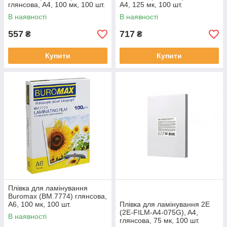
глянсова, А4, 100 мк, 100 шт.
А4, 125 мк, 100 шт.
В наявності
В наявності
557
717
₴
₴
Купити
Купити
Плівка для ламінування
Buromax (BM.7774) глянсова,
А6, 100 мк, 100 шт.
Плівка для ламінування 2E
(2E-FILM-A4-075G), A4,
В наявності
глянсова, 75 мк, 100 шт.