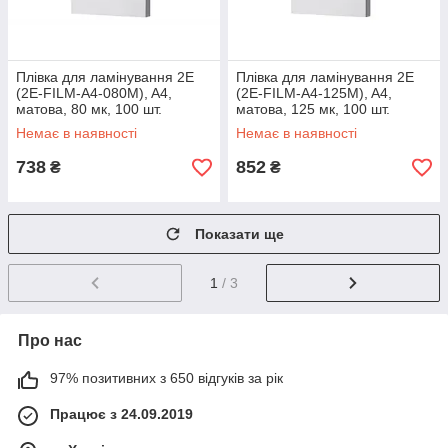
Плівка для ламінування 2E
Плівка для ламінування 2E
(2E-FILM-A4-080M), A4,
(2E-FILM-A4-125M), A4,
матова, 80 мк, 100 шт.
матова, 125 мк, 100 шт.
Немає в наявності
Немає в наявності
738
852
₴
₴
Показати ще
1
/ 3
Про нас
97% позитивних з 650 відгуків за рік
Працює з 24.09.2019