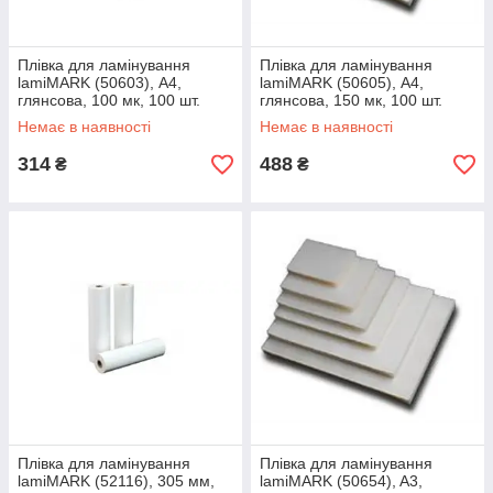
Плівка для ламінування
Плівка для ламінування
lamiMARK (50603), А4,
lamiMARK (50605), А4,
глянсова, 100 мк, 100 шт.
глянсова, 150 мк, 100 шт.
Немає в наявності
Немає в наявності
314
488
₴
₴
Плівка для ламінування
Плівка для ламінування
lamiMARK (52116), 305 мм,
lamiMARK (50654), A3,