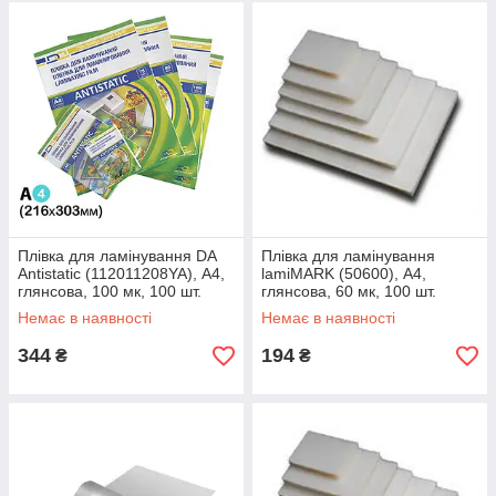
Плівка для ламінування DA
Плівка для ламінування
Antistatic (112011208YA), А4,
lamiMARK (50600), А4,
глянсова, 100 мк, 100 шт.
глянсова, 60 мк, 100 шт.
Немає в наявності
Немає в наявності
344
194
₴
₴