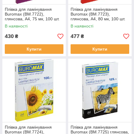
Плівка для ламінування
Плівка для ламінування
Buromax (BM.7722),
Buromax (BM.7723),
глянсова, А4, 75 мк, 100 шт.
глянсова, А4, 80 мк, 100 шт.
В наявності
В наявності
430
477
₴
₴
Купити
Купити
Плівка для ламінування
Плівка для ламінування
Buromax (BM.7724),
Buromax (BM.7725) глянсова,