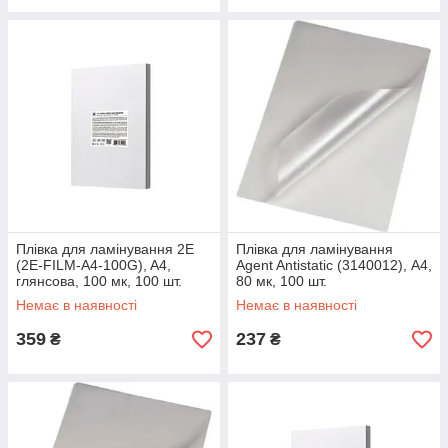
Плівка для ламінування 2E
Плівка для ламінування
(2E-FILM-A4-100G), A4,
Agent Antistatic (3140012), А4,
глянсова, 100 мк, 100 шт.
80 мк, 100 шт.
Немає в наявності
Немає в наявності
359
237
₴
₴