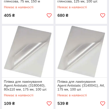
глянсова, 75 мк, 150 м
глянсова, 125 мк, 100 шт.
Немає в наявності
Немає в наявності
405
680
₴
₴
Плівка для ламінування
Плівка для ламінування
Agent Antistatic (3180040),
Agent Antistatic (3140041), A4,
80х110 мм, 175 мк, 100 шт.
175 мк, 100 шт.
Немає в наявності
Немає в наявності
109
539
₴
₴