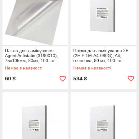
Плівка для ламінування
Плівка для ламінування 2E
Agent Antistatic (3190010),
(2E-FILM-A4-080G), A4,
75х105мм, 80мк, 100 шт.
глянсова, 80 мк, 100 шт.
Немає в наявності
Немає в наявності
60
534
₴
₴