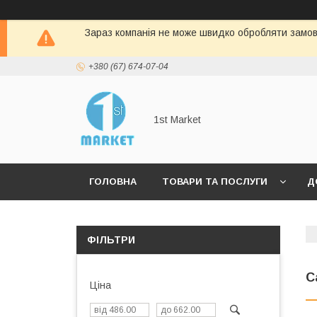
Зараз компанія не може швидко обробляти замовл
+380 (67) 674-07-04
1st Market
ГОЛОВНА
ТОВАРИ ТА ПОСЛУГИ
Д
ФІЛЬТРИ
С
Ціна