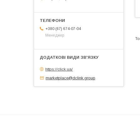
+380 (67) 674-07-04
Менеджер
https://click.ua/
marketplace@dclink.group