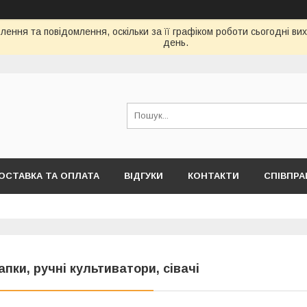
ення та повідомлення, оскільки за її графіком роботи сьогодні в
день.
ОСТАВКА ТА ОПЛАТА
ВІДГУКИ
КОНТАКТИ
СПІВПРА
апки, ручні культиватори, сівачі