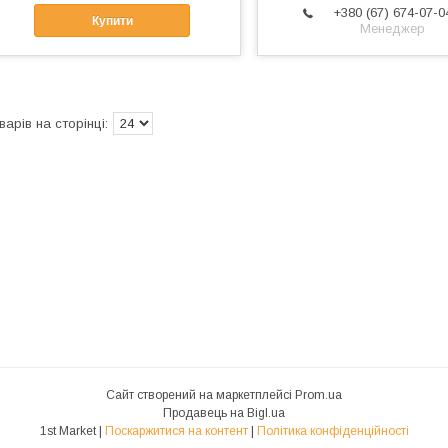
+380 (67) 674-07-0
Купити
Менеджер
Сайт створений на маркетплейсі
Prom.ua
Продавець на Bigl.ua
1st Market |
Поскаржитися на контент
|
Політика конфіденційності