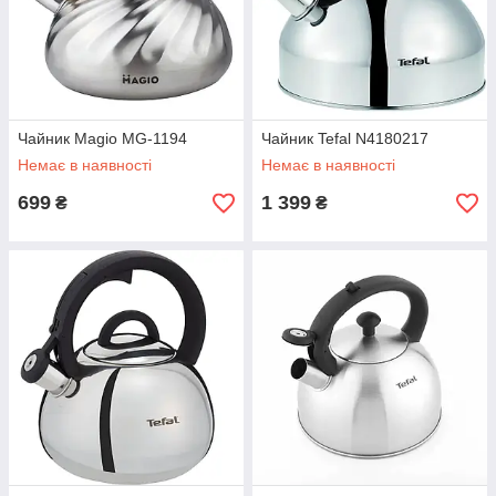
Чайник Magio MG-1194
Чайник Tefal N4180217
Немає в наявності
Немає в наявності
699
1 399
₴
₴