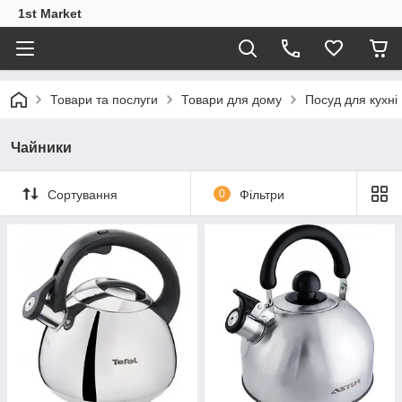
1st Market
Товари та послуги
Товари для дому
Посуд для кухні
Чайники
Сортування
0
Фільтри