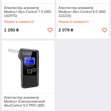
Алкотестер-алкометр
Алкотестер-алкометр
Medica+ Alco Control 7.0 (MD-
Medica+ Alco Control 8.0 (MD-
102975)
112216)
Немає в наявності
Немає в наявності
1 290
2 079
₴
₴
Алкотестер-алкометр
Medica+ Електрохімічний
AlcoControl 9.0 PRO (MD-
112217)