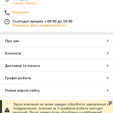
Харків, Україна
Контакти
Сьогодні працює з 09:00 до 18:00
Показати весь графік роботи
Про нас
Контакти
Доставка та оплата
Графік роботи
Повна версія сайту
Сайт створено на маркетплейсі
Prom.ua
Зараз компанія не може швидко обробляти замовлення та
повідомлення, оскільки за її графіком роботи сьогодні
вихідний. Ваша заявка буде оброблена в найближчий