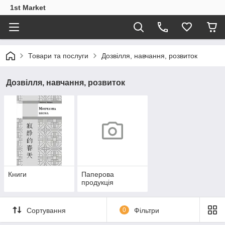
1st Market
Товари та послуги
Дозвілля, навчання, розвиток
Дозвілля, навчання, розвиток
Книги
Паперова
продукція
Сортування
0
Фільтри