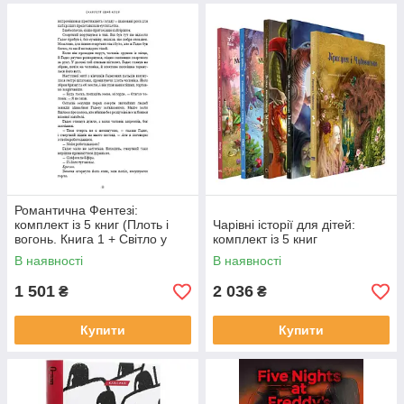
Романтична Фентезі:
комплект із 5 книг (Плоть і
Чарівні історії для дітей:
вогонь. Книга 1 + Світло у
комплект із 5 книг
полум'ї. Книга 2 + Гадес і
В наявності
В наявності
1 501
2 036
₴
₴
Купити
Купити