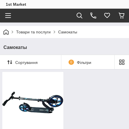
1st Market
Товари та послуги
Самокаты
Самокаты
Сортування
0
Фільтри