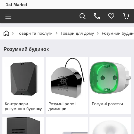
1st Market
Товари та послуги
Товари для дому
Розумний будин
Розумний будинок
Контролери
Розумні реле і
Розумні розетки
розумного будинку
диммери