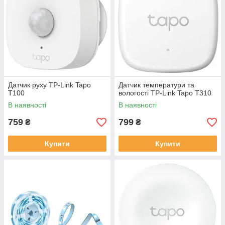
Датчик руху TP-Link Tapo
Датчик температури та
T100
вологості TP-Link Tapo T310
В наявності
В наявності
759
799
₴
₴
Купити
Купити