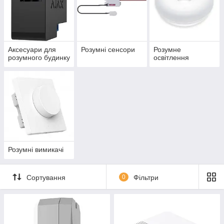
Аксесуари для
Розумні сенсори
Розумне
розумного будинку
освітлення
Розумні вимикачі
Сортування
0
Фільтри