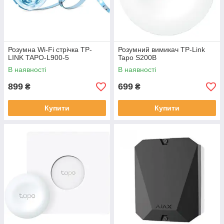
Розумна Wi-Fi стрічка TP-
Розумний вимикач TP-Link
LINK TAPO-L900-5
Tapo S200B
В наявності
В наявності
899
699
₴
₴
Купити
Купити