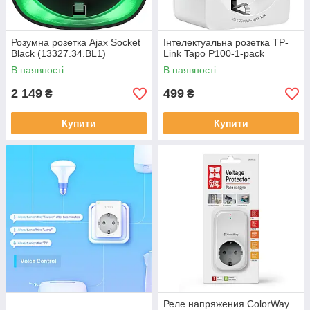
Розумна розетка Ajax Socket
Інтелектуальна розетка TP-
Black (13327.34.BL1)
Link Tapo P100-1-pack
В наявності
В наявності
2 149
499
₴
₴
Купити
Купити
Реле напряжения ColorWay