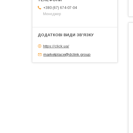
+380 (67) 674-07-04
Менеджер
https://click.ua/
marketplace@dclink.group