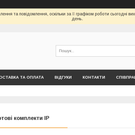
ення та повідомлення, оскільки за її графіком роботи сьогодні в
день.
ОСТАВКА ТА ОПЛАТА
ВІДГУКИ
КОНТАКТИ
СПІВПРА
отові комплекти IP