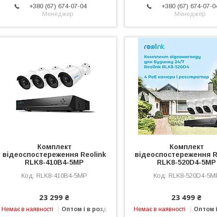
+380 (67) 674-07-04
+380 (67) 674-07-0
Менеджер
Менеджер
Комплект
Комплект
відеоспостереження Reolink
відеоспостереження R
RLK8-410B4-5MP
RLK8-520D4-5MP
RLK8-410B4-5MP
RLK8-520D4-5M
23 299 ₴
23 499 ₴
Немає в наявності
Оптом і в роздріб
Немає в наявності
Оптом і