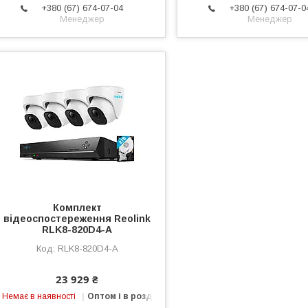
+380 (67) 674-07-04
+380 (67) 674-07-0
Менеджер
Менеджер
Комплект
відеоспостереження Reolink
RLK8-820D4-A
RLK8-820D4-A
23 929 ₴
Немає в наявності
Оптом і в роздріб