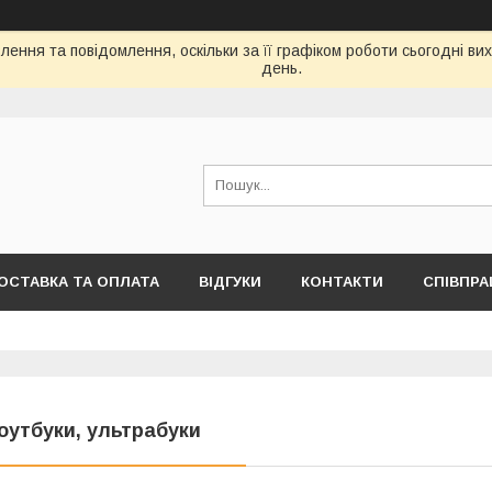
ення та повідомлення, оскільки за її графіком роботи сьогодні в
день.
ОСТАВКА ТА ОПЛАТА
ВІДГУКИ
КОНТАКТИ
СПІВПРА
оутбуки, ультрабуки