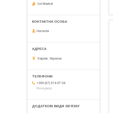
1st Market
Наталія
Харків, Україна
+380 (67) 674-07-04
Менеджер