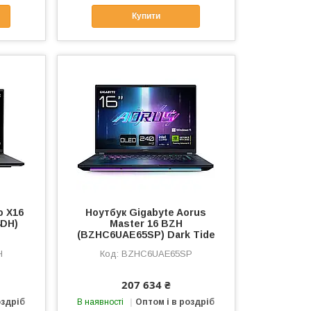
Купити
o X16
Ноутбук Gigabyte Aorus
DH)
Master 16 BZH
(BZHC6UAE65SP) Dark Tide
H
BZHC6UAE65SP
207 634 ₴
оздріб
В наявності
Оптом і в роздріб