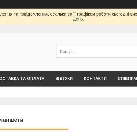
ення та повідомлення, оскільки за її графіком роботи сьогодні в
день.
ОСТАВКА ТА ОПЛАТА
ВІДГУКИ
КОНТАКТИ
СПІВПРА
ланшети