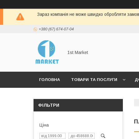
Зараз компанія не може швидко обробляти замовл
+380 (67) 674-07-04
1st Market
ГОЛОВНА
ТОВАРИ ТА ПОСЛУГИ
Д
ФІЛЬТРИ
П
Ціна