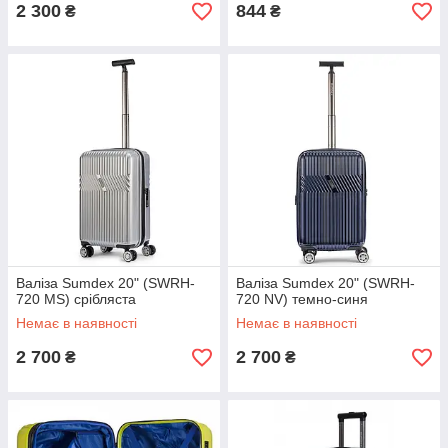
2 300
844
₴
₴
Валіза Sumdex 20" (SWRH-
Валіза Sumdex 20" (SWRH-
720 MS) срібляста
720 NV) темно-синя
Немає в наявності
Немає в наявності
2 700
2 700
₴
₴