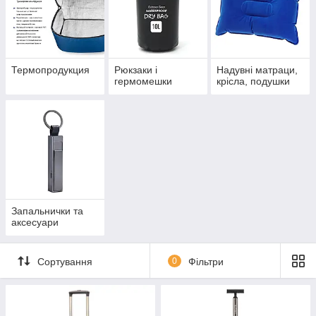
Термопродукция
Рюкзаки і
Надувні матраци,
гермомешки
крісла, подушки
Запальнички та
аксесуари
Сортування
0
Фільтри