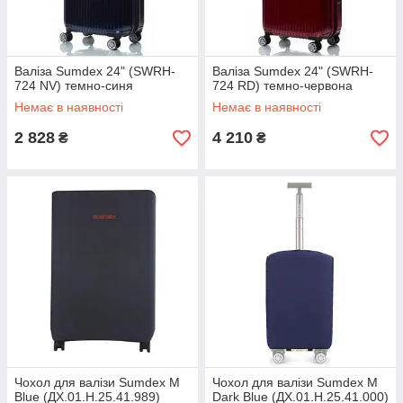
Валіза Sumdex 24" (SWRH-
Валіза Sumdex 24" (SWRH-
724 NV) темно-синя
724 RD) темно-червона
Немає в наявності
Немає в наявності
2 828
4 210
₴
₴
Чохол для валізи Sumdex M
Чохол для валізи Sumdex M
Blue (ДХ.01.Н.25.41.989)
Dark Blue (ДХ.01.Н.25.41.000)