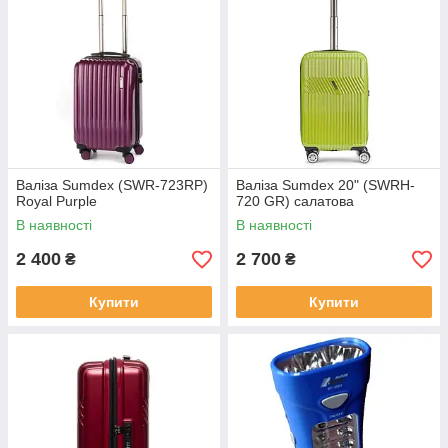
Валіза Sumdex (SWR-723RP)
Валіза Sumdex 20" (SWRH-
Royal Purple
720 GR) салатова
В наявності
В наявності
2 400
2 700
₴
₴
Купити
Купити