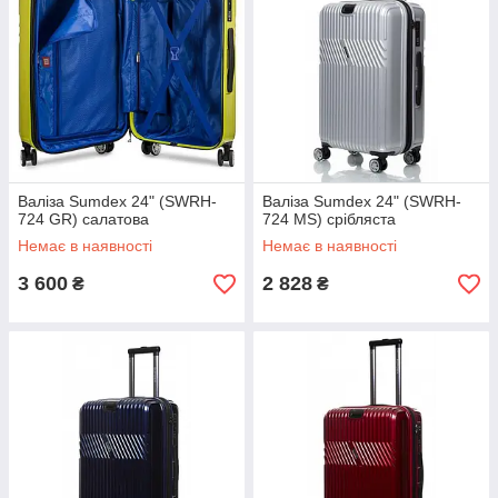
Валіза Sumdex 24" (SWRH-
Валіза Sumdex 24" (SWRH-
724 GR) салатова
724 MS) срібляста
Немає в наявності
Немає в наявності
3 600
2 828
₴
₴