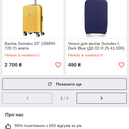
Валіза Sumdex 20" (SWRH-
Чохол для валізи Sumdex L
720 Y) жовта
Dark Blue (ДХ.02.Н.25.41.000)
Немає в наявності
Немає в наявності
2 700
490
₴
₴
Показати ще
1
/ 9
Про нас
96% позитивних з 650 відгуків за рік