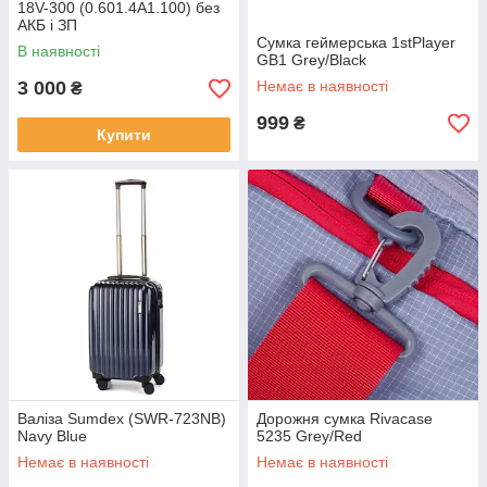
18V-300 (0.601.4A1.100) без
АКБ і ЗП
Сумка геймерська 1stPlayer
В наявності
GB1 Grey/Black
3 000
Немає в наявності
₴
999
₴
Купити
Валіза Sumdex (SWR-723NB)
Дорожня сумка Rivacase
Navy Blue
5235 Grey/Red
Немає в наявності
Немає в наявності