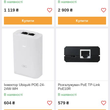
В наявності
В наявності
1 119
2 909
₴
₴
Купити
Купити
Інжектор Ubiquiti POE-24-
Розгалужувач PoE TP-Link
24W-WH
PoE10R
В наявності
В наявності
604
579
₴
₴