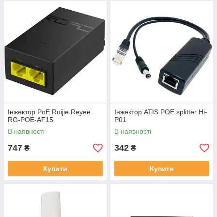
Інжектор PoE Ruijie Reyee
Інжектор ATIS POE splitter Hi-
RG-POE-AF15
P01
В наявності
В наявності
747
342
₴
₴
Купити
Купити