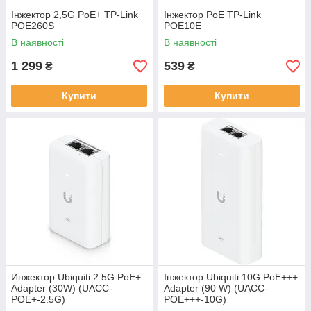
Інжектор 2,5G PoE+ TP-Link
Інжектор PoE TP-Link
POE260S
POE10E
В наявності
В наявності
1 299
539
₴
₴
Купити
Купити
Инжектор Ubiquiti 2.5G PoE+
Інжектор Ubiquiti 10G PoE+++
Adapter (30W) (UACC-
Adapter (90 W) (UACC-
POE+-2.5G)
POE+++-10G)