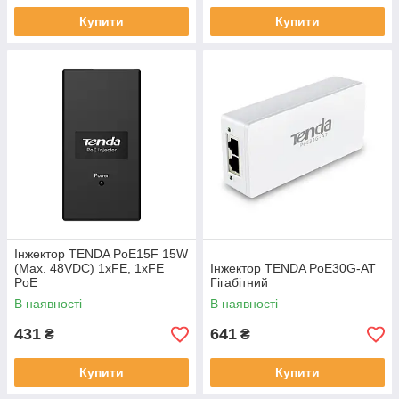
Купити
Купити
Інжектор TENDA PoE15F 15W
(Max. 48VDC) 1xFE, 1xFE
Інжектор TENDA PoE30G-AT
PoE
Гігабітний
В наявності
В наявності
431
641
₴
₴
Купити
Купити