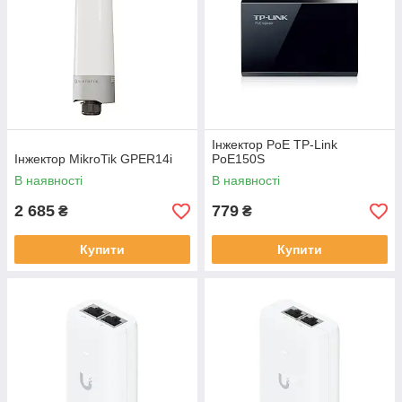
Інжектор PoE TP-Link
Інжектор MikroTik GPER14i
PoE150S
В наявності
В наявності
2 685
779
₴
₴
Купити
Купити