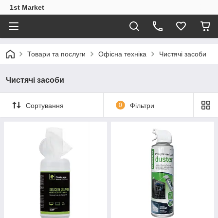
1st Market
Товари та послуги
Офісна техніка
Чистячі засоби
Чистячі засоби
Сортування
0
Фільтри