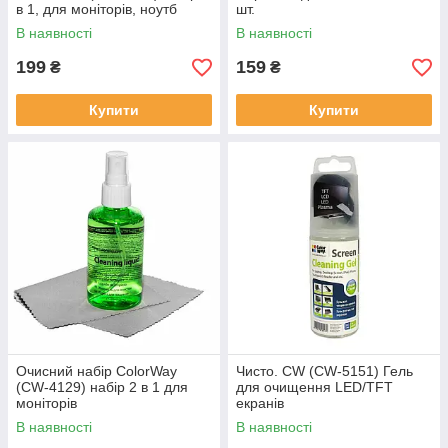
в 1, для моніторів, ноутб
шт.
В наявності
В наявності
199
159
₴
₴
Купити
Купити
Очисний набір ColorWay
Чисто. CW (CW-5151) Гель
(CW-4129) набір 2 в 1 для
для очищення LED/TFT
моніторів
екранів
В наявності
В наявності