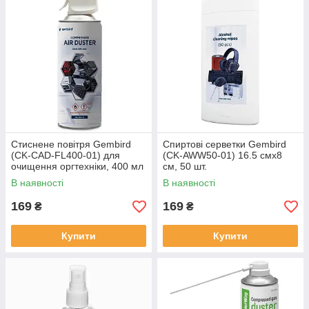
Стиснене повітря Gembird
Спиртові серветки Gembird
(CK-CAD-FL400-01) для
(CK-AWW50-01) 16.5 смx8
очищення оргтехніки, 400 мл
см, 50 шт.
В наявності
В наявності
169
169
₴
₴
Купити
Купити