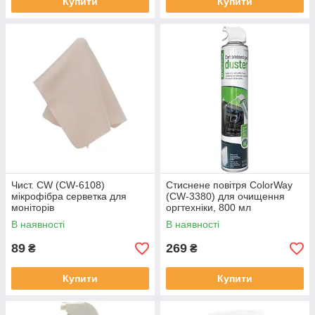
Купити
Купити
Чист. CW (CW-6108)
Стиснене повітря ColorWay
мікрофібра серветка для
(CW-3380) для очищення
моніторів
оргтехніки, 800 мл
В наявності
В наявності
89
269
₴
₴
Купити
Купити