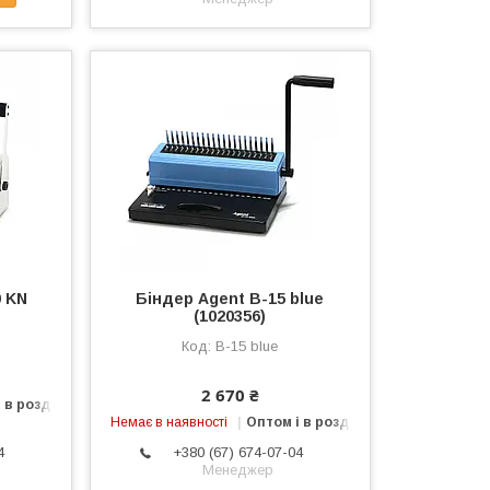
0 KN
Біндер Agent B-15 blue
(1020356)
B-15 blue
2 670 ₴
 в роздріб
Немає в наявності
Оптом і в роздріб
4
+380 (67) 674-07-04
Менеджер