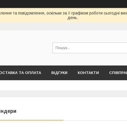
ення та повідомлення, оскільки за її графіком роботи сьогодні в
день.
ОСТАВКА ТА ОПЛАТА
ВІДГУКИ
КОНТАКТИ
СПІВПРА
індери