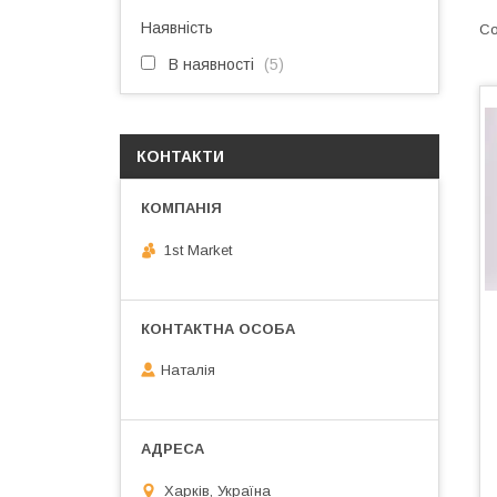
Наявність
В наявності
5
КОНТАКТИ
1st Market
Наталія
Харків, Україна