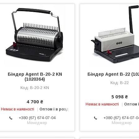
Біндер Agent B-20-2 KN
Біндер Agent B-22 (10
(1020364)
B-22
B-20-2 KN
5 098 ₴
4 700 ₴
Немає в наявності
Оптом і
Немає в наявності
Оптом і в роздріб
+380 (67) 674-07-04
+380 (67) 674-07-0
Менеджер
Менеджер