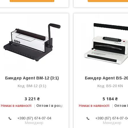
Биндер Agent BM-12 (3:1)
Биндер Agent BS-2
BM-12 (3:1)
BS-20 KN
3 221 ₴
5 184 ₴
Немає в наявності
Оптом і в роздріб
Немає в наявності
Оптом і
+380 (67) 674-07-04
+380 (67) 674-07-0
Менеджер
Менеджер