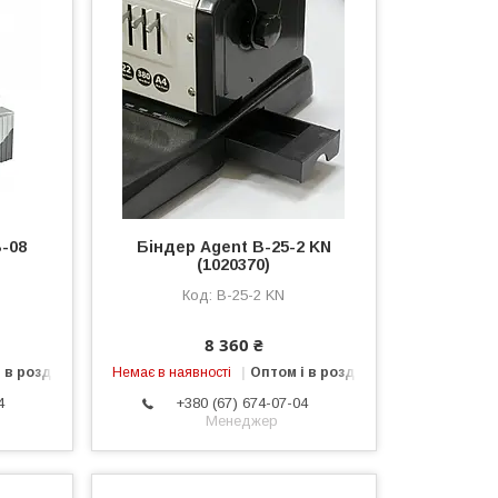
-08
Біндер Agent B-25-2 KN
(1020370)
B-25-2 KN
8 360 ₴
 в роздріб
Немає в наявності
Оптом і в роздріб
4
+380 (67) 674-07-04
Менеджер