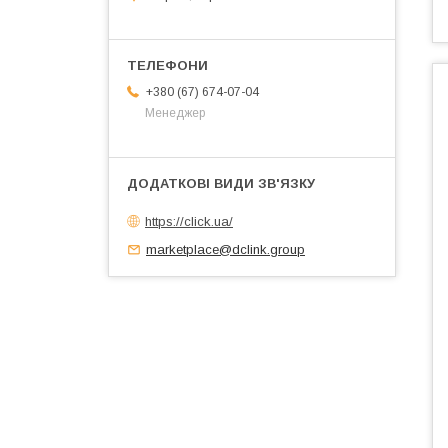
+380 (67) 674-07-04
Менеджер
https://click.ua/
marketplace@dclink.group