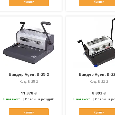
Купити
Купити
Биндер Agent B-25-2
Биндер Agent B-22
B-25-2
B-22-2
11 378 ₴
8 893 ₴
В наявності
Оптом і в роздріб
В наявності
Оптом і в р
Купити
Купити