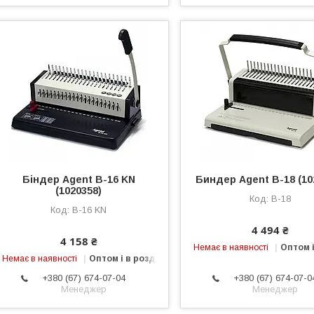
Біндер Agent B-16 KN
Биндер Agent B-18 (10
(1020358)
B-18
B-16 KN
4 494 ₴
4 158 ₴
Немає в наявності
Оптом і
Немає в наявності
Оптом і в роздріб
+380 (67) 674-07-04
+380 (67) 674-07-0
Менеджер
Менеджер