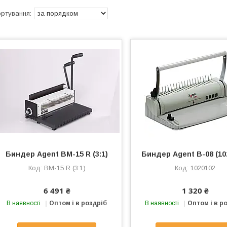
Биндер Agent BM-15 R (3:1)
Биндер Agent B-08 (10
BM-15 R (3:1)
1020102
6 491 ₴
1 320 ₴
В наявності
Оптом і в роздріб
В наявності
Оптом і в р