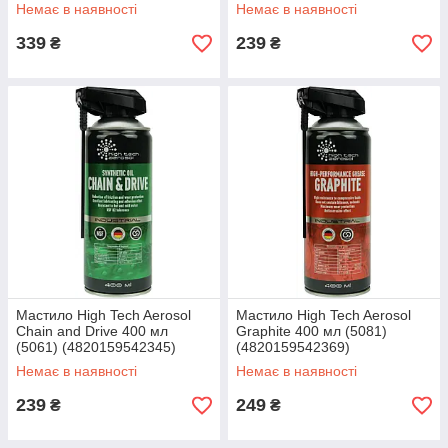
Немає в наявності
Немає в наявності
339
239
₴
₴
Мастило High Tech Aerosol
Мастило High Tech Aerosol
Chain and Drive 400 мл
Graphite 400 мл (5081)
(5061) (4820159542345)
(4820159542369)
Немає в наявності
Немає в наявності
239
249
₴
₴