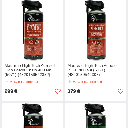
Мастило High Tech Aerosol
Мастило High Tech Aerosol
High Loads Chain 400 мл
PTFE 400 мл (5021)
(5071) (4820159542352)
(4820159542307)
Немає в наявності
Немає в наявності
299
379
₴
₴