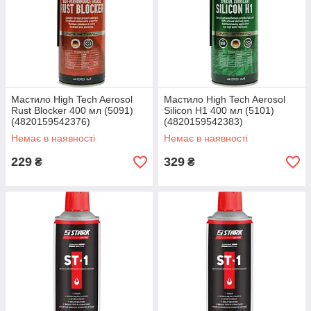
Мастило High Tech Aerosol
Мастило High Tech Aerosol
Rust Blocker 400 мл (5091)
Silicon H1 400 мл (5101)
(4820159542376)
(4820159542383)
Немає в наявності
Немає в наявності
229
329
₴
₴