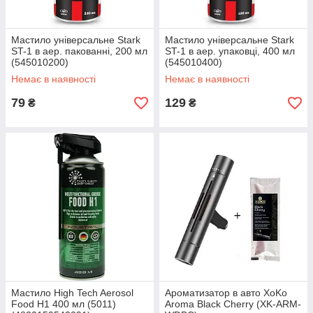
Мастило універсальне Stark
Мастило універсальне Stark
ST-1 в аер. пакованні, 200 мл
ST-1 в аер. упаковці, 400 мл
(545010200)
(545010400)
Немає в наявності
Немає в наявності
79
129
₴
₴
Мастило High Tech Aerosol
Ароматизатор в авто XoKo
Food H1 400 мл (5011)
Aroma Black Cherry (XK-ARM-