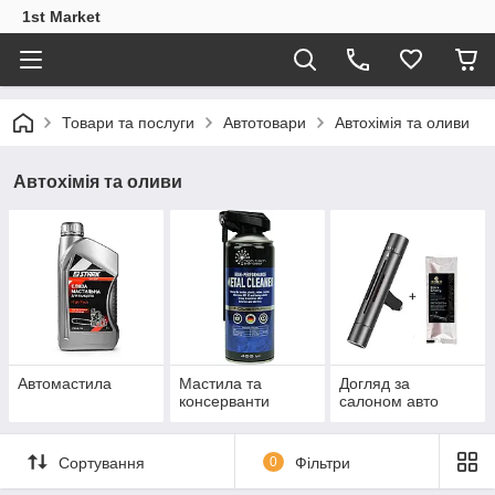
1st Market
Товари та послуги
Автотовари
Автохімія та оливи
Автохімія та оливи
Автомастила
Мастила та
Догляд за
консерванти
салоном авто
Сортування
0
Фільтри