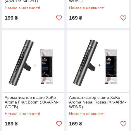
(4820159542291)
WDBC)
Немає в наявності
Немає в наявності
199
169
₴
₴
Ароматизатор в авто XoKo
Ароматизатор в авто XoKo
Aroma Friut Boom (XK-ARM-
Aroma Nepal Roses (XK-ARM-
WDFB)
WDNR)
Немає в наявності
Немає в наявності
169
169
₴
₴