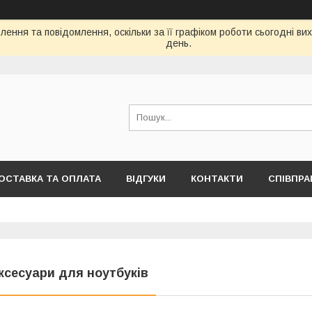
ення та повідомлення, оскільки за її графіком роботи сьогодні в
день.
ОСТАВКА ТА ОПЛАТА
ВІДГУКИ
КОНТАКТИ
СПІВПРА
ксесуари для ноутбуків