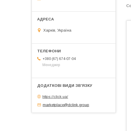
Харків, Україна
+380 (67) 674-07-04
Менеджер
https://click.ua/
marketplace@dclink.group