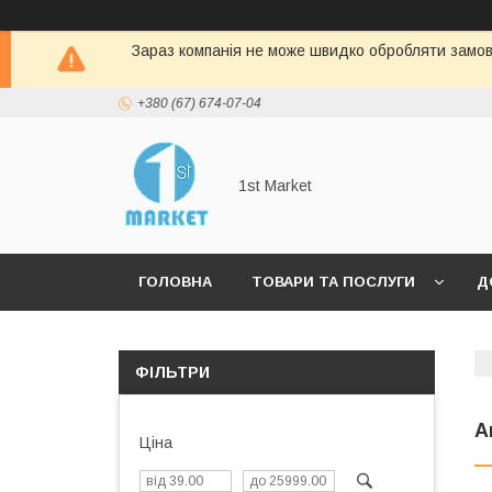
Зараз компанія не може швидко обробляти замовл
+380 (67) 674-07-04
1st Market
ГОЛОВНА
ТОВАРИ ТА ПОСЛУГИ
Д
ФІЛЬТРИ
А
Ціна