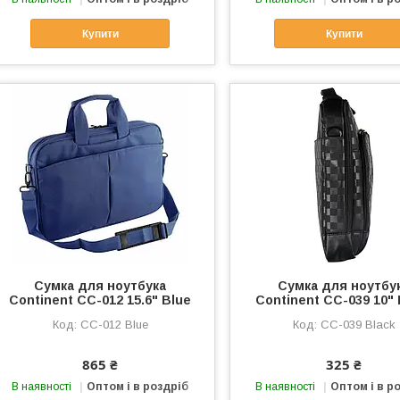
Купити
Купити
Сумка для ноутбука
Сумка для ноутбу
Continent CC-012 15.6" Blue
Continent CC-039 10" 
CC-012 Blue
CC-039 Black
865 ₴
325 ₴
В наявності
Оптом і в роздріб
В наявності
Оптом і в р