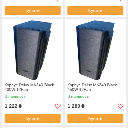
Купити
Купити
Корпус Delux MK340 Black
Корпус Delux MK340 Black
400W 12Fan
450W 12Fan
В наявності
В наявності
1 222
1 280
₴
₴
Купити
Купити