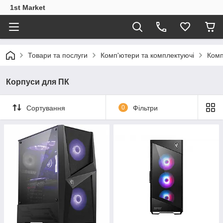
1st Market
Товари та послуги
Комп'ютери та комплектуючі
Комп
Корпуси для ПК
Сортування
0
Фільтри