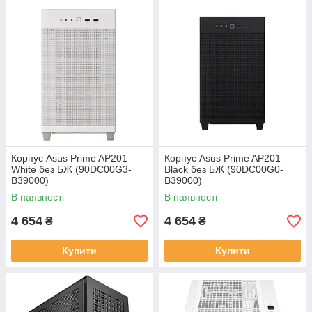
Корпус Asus Prime AP201
Корпус Asus Prime AP201
White без БЖ (90DC00G3-
Black без БЖ (90DC00G0-
B39000)
B39000)
В наявності
В наявності
4 654
4 654
₴
₴
Купити
Купити