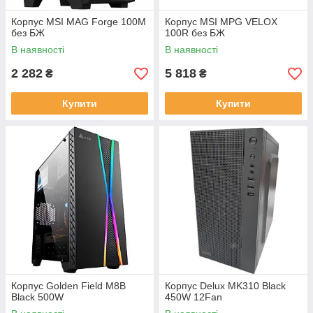
Корпус MSI MAG Forge 100M
Корпус MSI MPG VELOX
без БЖ
100R без БЖ
В наявності
В наявності
2 282
5 818
₴
₴
Купити
Купити
Корпус Golden Field M8B
Корпус Delux MK310 Black
Black 500W
450W 12Fan