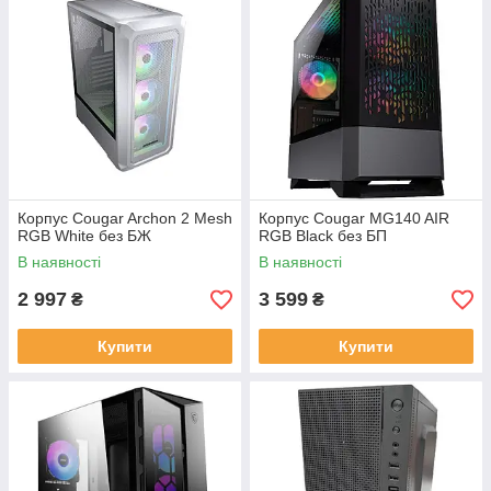
Корпус Cougar Archon 2 Mesh
Корпус Cougar MG140 AIR
RGB White без БЖ
RGB Black без БП
В наявності
В наявності
2 997
3 599
₴
₴
Купити
Купити