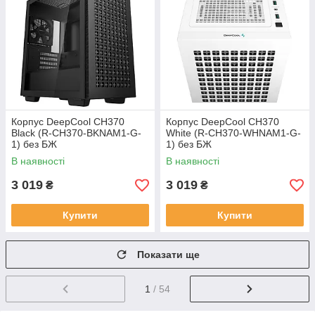
Корпус DeepCool CH370
Корпус DeepCool CH370
Black (R-CH370-BKNAM1-G-
White (R-CH370-WHNAM1-G-
1) без БЖ
1) без БЖ
В наявності
В наявності
3 019
3 019
₴
₴
Купити
Купити
Показати ще
1
/ 54