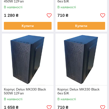
450W 12Fan
без БЖ
В наявності
В наявності
1 280
710
₴
₴
Купити
Купити
Корпус Delux MK330 Black
Корпус Delux MK330 Black
500W 12Fan
без БЖ
В наявності
В наявності
1 658
710
₴
₴