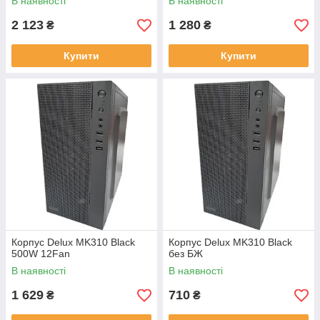
В наявності
В наявності
2 123
1 280
₴
₴
Купити
Купити
Корпус Delux MK310 Black
Корпус Delux MK310 Black
500W 12Fan
без БЖ
В наявності
В наявності
1 629
710
₴
₴