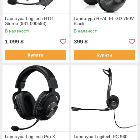
Гарнітура Logitech H111
Гарнитура REAL-EL GD-750V
Stereo (981-000593)
Black
В наявності
В наявності
1 099
399
₴
₴
Купити
Купити
Гарнітура Logitech Pro X
Гарнітура Logitech PC 960