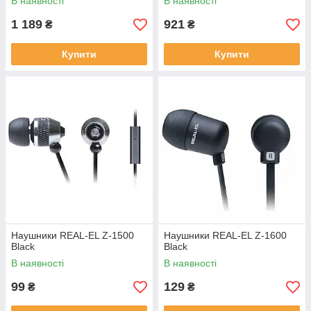
В наявності
В наявності
1 189
921
₴
₴
Купити
Купити
Наушники REAL-EL Z-1500
Наушники REAL-EL Z-1600
Black
Black
В наявності
В наявності
99
129
₴
₴