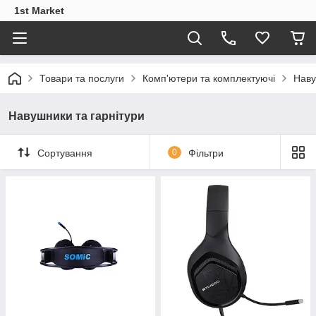
1st Market
Товари та послуги
Комп'ютери та комплектуючі
Наву
Навушники та гарнітури
Сортування
0
Фільтри