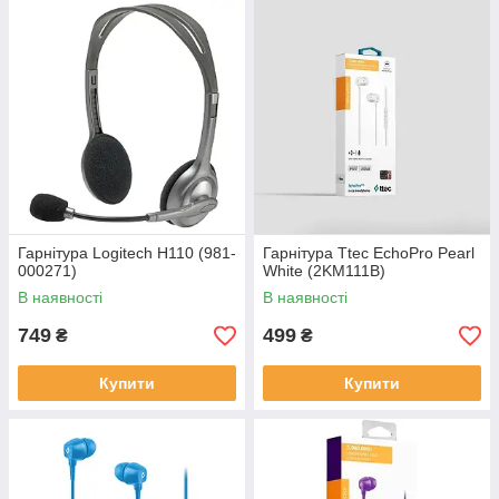
Гарнітура Logitech H110 (981-
Гарнітура Ttec EchoPro Pearl
000271)
White (2KM111B)
В наявності
В наявності
749
499
₴
₴
Купити
Купити