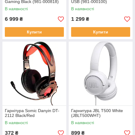
Gaming Black (981-000818)
USB (981-000100)
В наявності
В наявності
6 999
1 299
₴
₴
Купити
Купити
Гарнітура Somic Danyin DT-
Гарнитура JBL T500 White
2112 Black/Red
(JBLT500WHT)
В наявності
В наявності
372
899
₴
₴