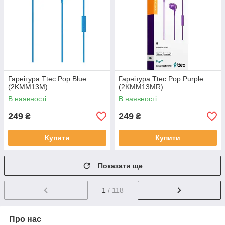
Гарнітура Ttec Pop Blue
Гарнітура Ttec Pop Purple
(2KMM13M)
(2KMM13MR)
В наявності
В наявності
249
249
₴
₴
Купити
Купити
Показати ще
1
/ 118
Про нас