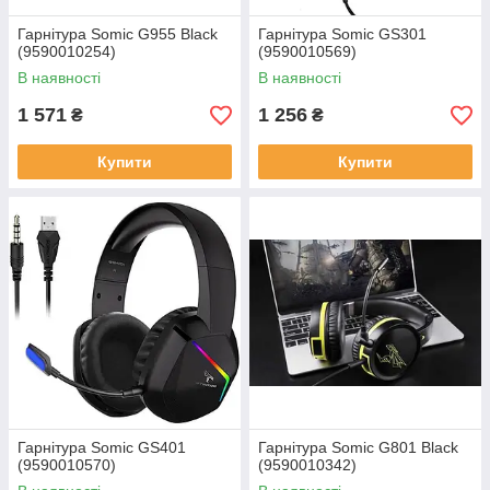
Гарнітура Somic G955 Black
Гарнітура Somic GS301
(9590010254)
(9590010569)
В наявності
В наявності
1 571
1 256
₴
₴
Купити
Купити
Гарнітура Somic GS401
Гарнітура Somic G801 Black
(9590010570)
(9590010342)