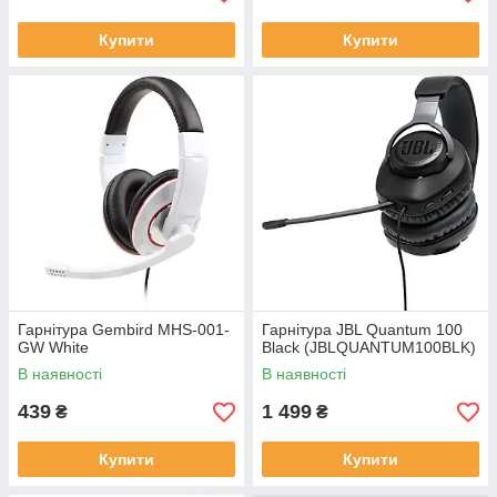
Купити
Купити
Гарнітура Gembird MHS-001-
Гарнітура JBL Quantum 100
GW White
Black (JBLQUANTUM100BLK)
В наявності
В наявності
439
1 499
₴
₴
Купити
Купити