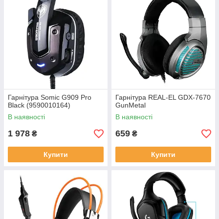
Гарнітура Somic G909 Pro
Гарнітура REAL-EL GDX-7670
Black (9590010164)
GunMetal
В наявності
В наявності
1 978
659
₴
₴
Купити
Купити