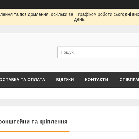
ення та повідомлення, оскільки за її графіком роботи сьогодні в
день.
ОСТАВКА ТА ОПЛАТА
ВІДГУКИ
КОНТАКТИ
СПІВПРА
ронштейни та кріплення