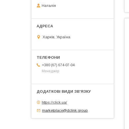
Наталія
Харків, Україна
+380 (67) 674-07-04
Менеджер
https://click.ua/
marketplace@dclink.group