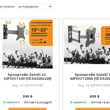
Кронштейн Satelit 13-
Кронштейн Satelit 
32PIVOT100 (VESA100х100)
42PIVOT200A (VESA200
13-32PIVOT100
19-42PIVOT200
399 ₴
699 ₴
В наявності
Оптом і в роздріб
В наявності
Оптом і в р