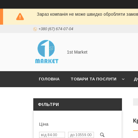
Зараз компанія не може швидко обробляти замовл
+380 (67) 674-07-04
1st Market
ГОЛОВНА
ТОВАРИ ТА ПОСЛУГИ
Д
ФІЛЬТРИ
К
Ціна