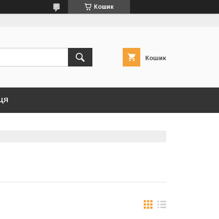
Кошик
Кошик
ЦЯ