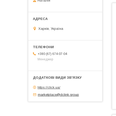
Наталія
Харків, Україна
+380 (67) 674-07-04
Менеджер
https://click.ua/
marketplace@dclink.group