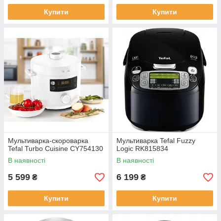
Купити
Купити
Мультиварка-скороварка
Мультиварка Tefal Fuzzy
Tefal Turbo Cuisine CY754130
Logic RK815834
В наявності
В наявності
5 599
6 199
₴
₴
Купити
Купити