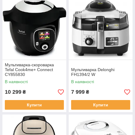
Мультиварка-скороварка
Tefal Cook4me+ Connect
Мультиварка Delonghi
CY855830
FH1394/2 W
В наявності
В наявності
10 299
7 999
₴
₴
Купити
Купити