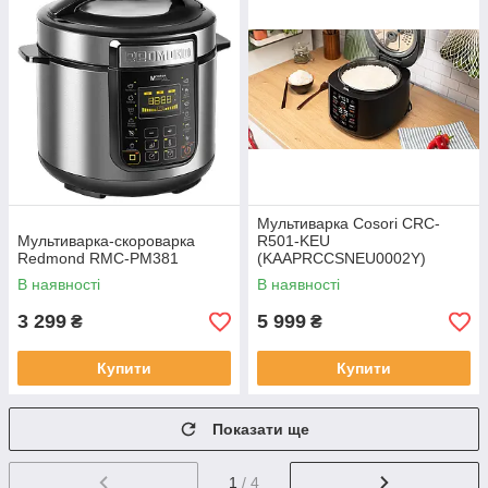
Мультиварка Cosori CRC-
Мультиварка-скороварка
R501-KEU
Redmond RMC-PM381
(KAAPRCCSNEU0002Y)
В наявності
В наявності
3 299
5 999
₴
₴
Купити
Купити
Показати ще
1
/ 4