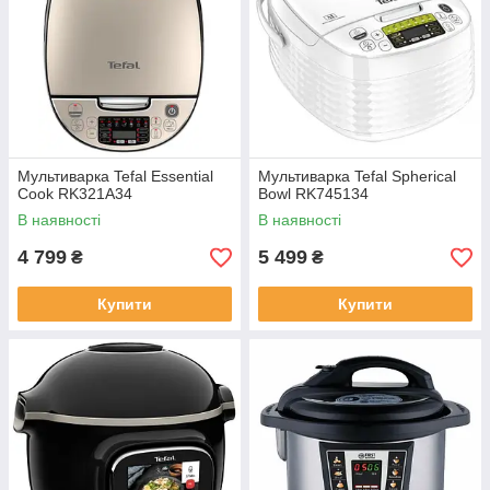
Мультиварка Tefal Essential
Мультиварка Tefal Spherical
Cook RK321A34
Bowl RK745134
В наявності
В наявності
4 799
5 499
₴
₴
Купити
Купити