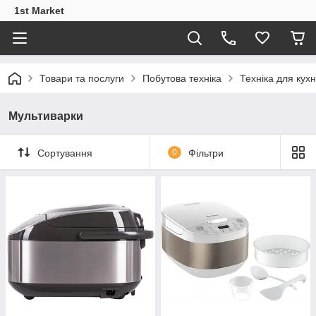
1st Market
Товари та послуги
Побутова техніка
Техніка для кухн
Мультиварки
Сортування
0
Фільтри