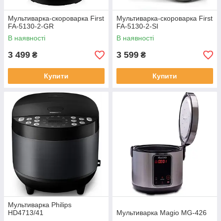
Мультиварка-скороварка First
Мультиварка-скороварка First
FA-5130-2-GR
FA-5130-2-SI
В наявності
В наявності
3 499
3 599
₴
₴
Купити
Купити
Мультиварка Philips
HD4713/41
Мультиварка Magio MG-426