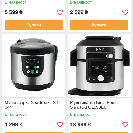
В наявності
В наявності
5 599
2 599
₴
₴
Купити
Купити
Мультиварка SeaBreeze SB-
Мультиварка Ninja Foodi
044
SmartLid OL550EU
В наявності
В наявності
1 299
18 999
₴
₴