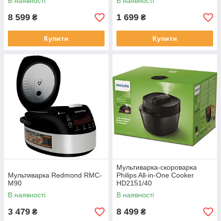
В наявності
В наявності
8 599
1 699
₴
₴
Купити
Купити
Мультиварка-скороварка
Мультиварка Redmond RMC-
Philips All-in-One Cooker
M90
HD2151/40
В наявності
В наявності
3 479
8 499
₴
₴