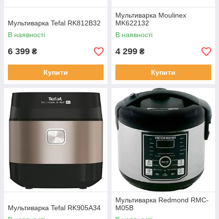
Мультиварка Moulinex
Мультиварка Tefal RK812B32
MK622132
В наявності
В наявності
6 399
4 299
₴
₴
Купити
Купити
Мультиварка Redmond RMC-
Мультиварка Tefal RK905A34
M05B