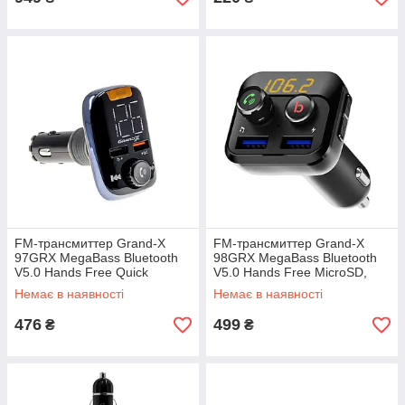
FM-трансмиттер Grand-X
FM-трансмиттер Grand-X
97GRX MegaBass Bluetooth
98GRX MegaBass Bluetooth
V5.0 Hands Free Quick
V5.0 Hands Free MicroSD,
Charge 3.0
2хUSB 1A+2.4A
Немає в наявності
Немає в наявності
476
499
₴
₴