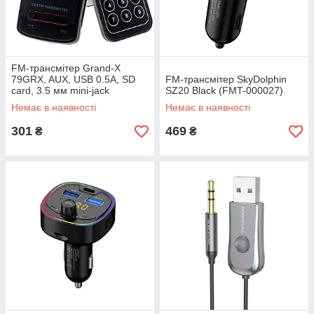
FM-трансмітер Grand-X
79GRX, AUX, USB 0.5A, SD
FM-трансмітер SkyDolphin
card, 3.5 мм mini-jack
SZ20 Black (FMT-000027)
Немає в наявності
Немає в наявності
301
469
₴
₴