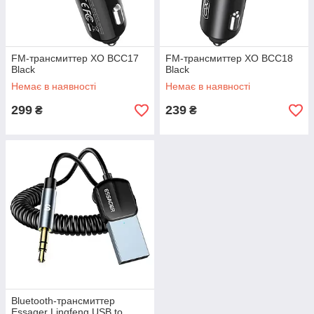
FM-трансмиттер XO BCC17
FM-трансмиттер XO BCC18
Black
Black
Немає в наявності
Немає в наявності
299
239
₴
₴
Bluetooth-трансмиттер
Essager Lingfeng USB to