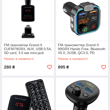
FM-трансмітер Grand-X
FM-трансмиттер Grand-X
CUFM79GRX, AUX, USB 0.5A,
99GRX Hands Free, Bluetooth
SD card, 3.5 мм mini-jack
V5.0, 2USB, QC3.0, PD
Немає в наявності
Немає в наявності
280
895
₴
₴