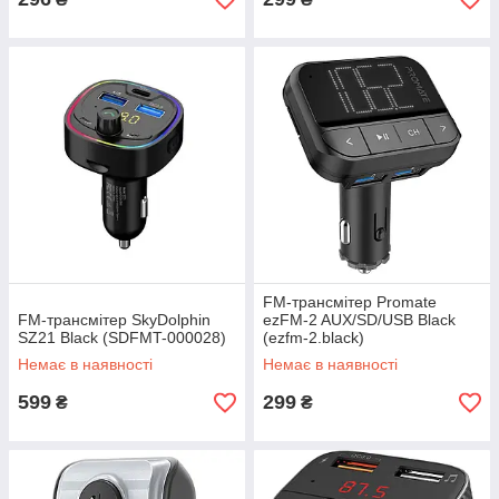
FM-трансмітер Promate
FM-трансмітер SkyDolphin
ezFM-2 AUX/SD/USB Black
SZ21 Black (SDFMT-000028)
(ezfm-2.black)
Немає в наявності
Немає в наявності
599
299
₴
₴