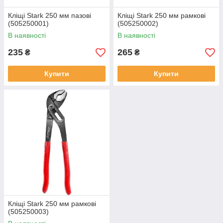
Кліщі Stark 250 мм пазові
Кліщі Stark 250 мм рамкові
(505250001)
(505250002)
В наявності
В наявності
235
265
₴
₴
Купити
Купити
Кліщі Stark 250 мм рамкові
(505250003)