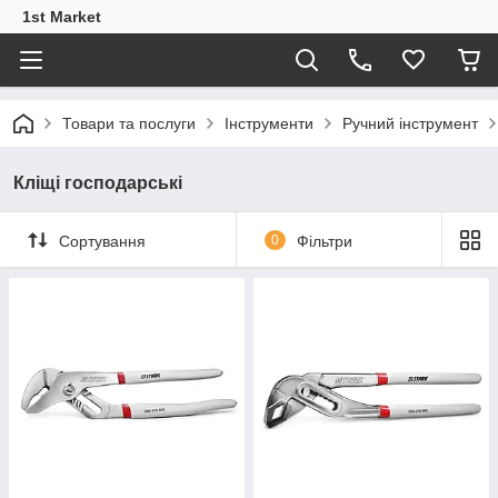
1st Market
Товари та послуги
Інструменти
Ручний інструмент
Кліщі господарські
Сортування
0
Фільтри