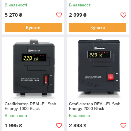
В наявності
В наявності
5 270
2 099
₴
₴
Купити
Купити
Стабілізатор REAL-EL Stab
Стабілізатор REAL-EL Stab
Energy-1000 Black
Energy-2000 Black
В наявності
В наявності
1 995
2 893
₴
₴