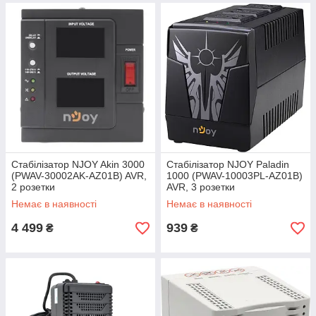
Стабілізатор NJOY Akin 3000
Стабілізатор NJOY Paladin
(PWAV-30002AK-AZ01B) AVR,
1000 (PWAV-10003PL-AZ01B)
2 розетки
AVR, 3 розетки
Немає в наявності
Немає в наявності
4 499
939
₴
₴