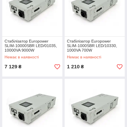
Стабілізатор Europower
Стабілізатор Europower
SLIM-10000SBR LED/01035,
SLIM-1000SBR LED/10330,
10000VA 9000W
1000VA 700W
Немає в наявності
Немає в наявності
7 129
1 210
₴
₴