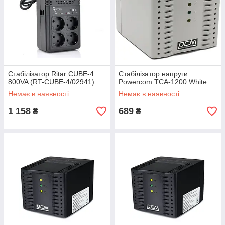
Стабілізатор Ritar CUBE-4
Стабілізатор напруги
800VA (RT-CUBE-4/02941)
Powercom TCA-1200 White
Немає в наявності
Немає в наявності
1 158
689
₴
₴