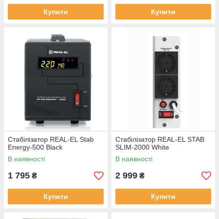
Купити
Купити
Стабілізатор REAL-EL Stab
Стабілізатор REAL-EL STAB
Energy-500 Black
SLIM-2000 White
В наявності
В наявності
1 795
2 999
₴
₴
Купити
Купити