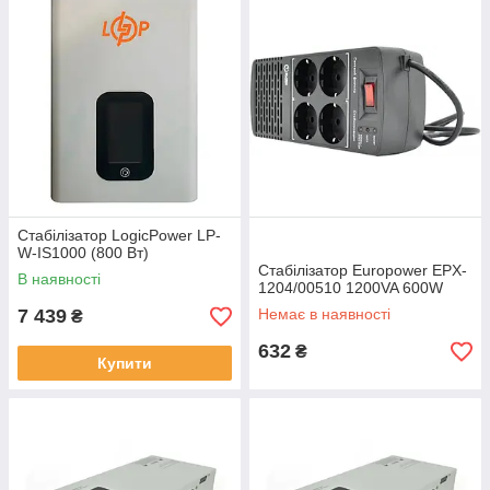
Стабілізатор LogicPower LP-
W-IS1000 (800 Вт)
Стабілізатор Europower EPX-
В наявності
1204/00510 1200VA 600W
7 439
Немає в наявності
₴
632
₴
Купити