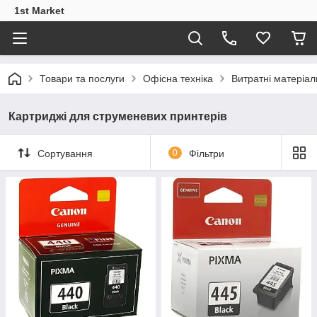
1st Market
Товари та послуги
Офісна техніка
Витратні матеріал
Картриджі для струменевих принтерів
Сортування
0
Фільтри