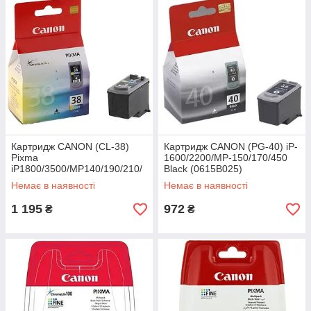
Картридж CANON (CL-38)
Картридж CANON (PG-40) iP-
Pixma
1600/2200/MP-150/170/450
iP1800/3500/MP140/190/210/
Black (0615B025)
220/MX300/310 (2146B005)
Немає в наявності
Немає в наявності
1 195
972
₴
₴