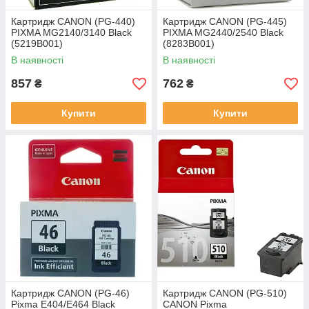
Картридж CANON (PG-440)
Картридж CANON (PG-445)
PIXMA MG2140/3140 Black
PIXMA MG2440/2540 Black
(5219B001)
(8283B001)
В наявності
В наявності
857
762
₴
₴
Купити
Купити
Картридж CANON (PG-46)
Картридж CANON (PG-510)
Pixma E404/E464 Black
CANON Pixma