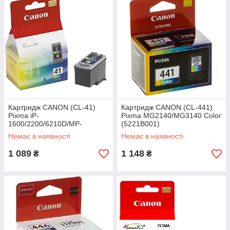
Картридж CANON (CL-41)
Картридж CANON (CL-441)
Pixma iP-
Pixma MG2140/MG3140 Color
1600/2200/6210D/MP-
(5221B001)
150/170/450 Color
Немає в наявності
Немає в наявності
(0617B025)
1 089
1 148
₴
₴