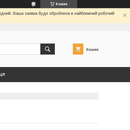
Кошик
ихідний. Ваша заявка буде оброблена в найближчий робочий
Кошик
ЦЯ