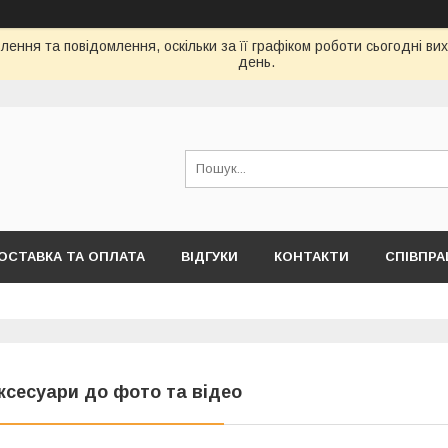
ення та повідомлення, оскільки за її графіком роботи сьогодні в
день.
ОСТАВКА ТА ОПЛАТА
ВІДГУКИ
КОНТАКТИ
СПІВПРА
ксесуари до фото та відео