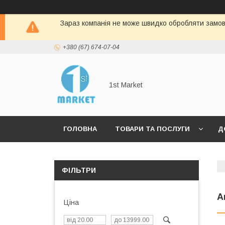
Зараз компанія не може швидко обробляти замовл
+380 (67) 674-07-04
1st Market
ГОЛОВНА
ТОВАРИ ТА ПОСЛУГИ
Д
ФІЛЬТРИ
А
Ціна