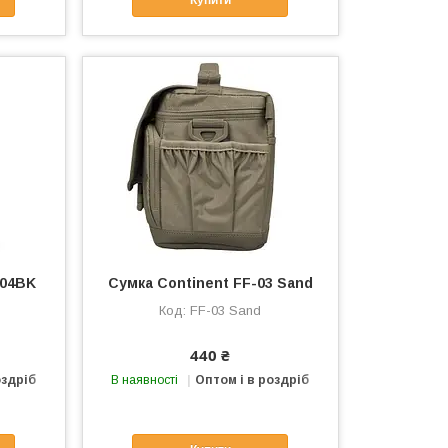
Купити
404BK
Сумка Continent FF-03 Sand
FF-03 Sand
440 ₴
оздріб
В наявності
Оптом і в роздріб