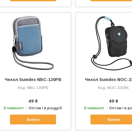
Чехол Sumdex NBC-130PB
Чехол Sumdex NOC-2
NBC-130PB
NOC-221BK
49 ₴
49 ₴
В наявності
Оптом і в роздріб
В наявності
Оптом і в р
Купити
Купити