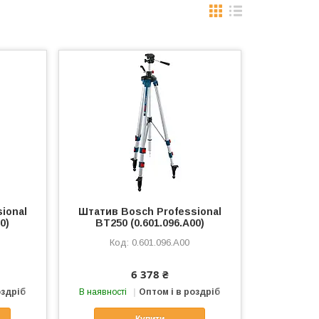
ional
Штатив Bosch Professional
0)
BT250 (0.601.096.A00)
0.601.096.A00
6 378 ₴
оздріб
В наявності
Оптом і в роздріб