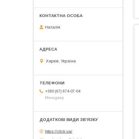
Наталія
Харків, Україна
+380 (67) 674-07-04
Менеджер
https://click.ua/