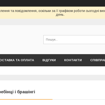
ення та повідомлення, оскільки за її графіком роботи сьогодні в
день.
ОСТАВКА ТА ОПЛАТА
ВІДГУКИ
КОНТАКТИ
СПІВПРА
ребінці і брашінгі