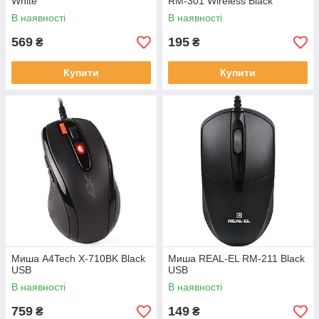
White
RM-301 Wireless Black
В наявності
В наявності
569
195
₴
₴
Купити
Купити
Миша A4Tech X-710BK Black
Миша REAL-EL RM-211 Black
USB
USB
В наявності
В наявності
759
149
₴
₴