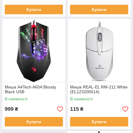
Купити
Купити
Миша A4Tech A60A Bloody
Миша REAL-EL RM-211 White
Black USB
(EL123200014)
В наявності
В наявності
999
115
₴
₴
Купити
Купити