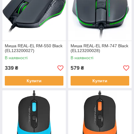
Миша REAL-EL RM-550 Black
Миша REAL-EL RM-747 Black
(EL123200027)
(EL123200028)
В наявності
В наявності
339
579
₴
₴
Купити
Купити