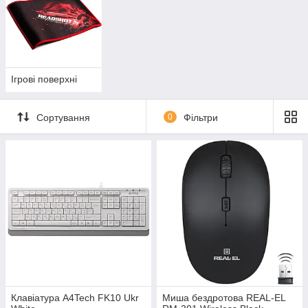
Ігрові поверхні
Сортування
0
Фільтри
Клавіатура A4Tech FK10 Ukr
Миша бездротова REAL-EL