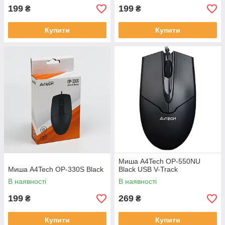
199
199
₴
₴
Купити
Купити
Миша A4Tech OP-550NU
Миша A4Tech OP-330S Black
Black USB V-Track
В наявності
В наявності
199
269
₴
₴
Купити
Купити