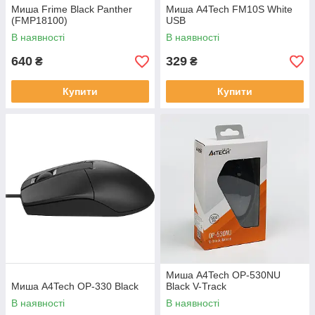
Миша Frime Black Panther
Миша A4Tech FM10S White
(FMP18100)
USB
В наявності
В наявності
640
329
₴
₴
Купити
Купити
Миша A4Tech OP-530NU
Миша A4Tech OP-330 Black
Black V-Track
В наявності
В наявності