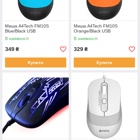
Миша A4Tech FM10S
Миша A4Tech FM10S
Blue/Black USB
Orange/Black USB
В наявності
В наявності
349
329
₴
₴
Купити
Купити