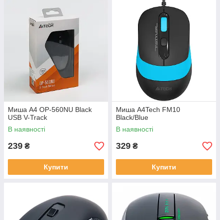
Миша A4 OP-560NU Black
Миша A4Tech FM10
USB V-Track
Black/Blue
В наявності
В наявності
239
329
₴
₴
Купити
Купити