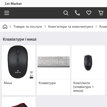
1st Market
Товари та послуги
Комп'ютери та комплектуючі
Клав
Клавіатури і миші
Миші
Клавіатури
Комплекти
(клавіатура +
миша)