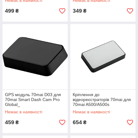
Немає в наявності
Немає в наявності
499
349
₴
₴
GPS модуль 70mai D03 для
Кріплення до
70mai Smart Dash Cam Pro
відеореєстраторів 70mai для
Global_
70mai A500/A500s
Немає в наявності
Немає в наявності
459
654
₴
₴