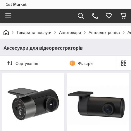
1st Market
Товари та послуги
Автотовари
Автоелектроніка
А
Аксесуари для відеореєстраторів
Сортування
0
Фільтри