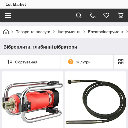
1st Market
Товари та послуги
Інструменти
Електроінструмент
Віброплити, глибинні вібратори
Сортування
0
Фільтри