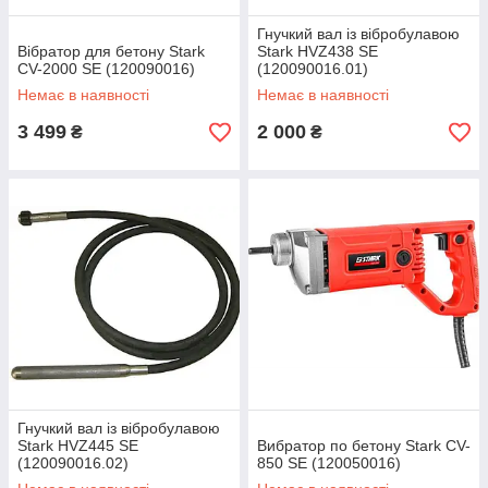
Гнучкий вал із вібробулавою
Вібратор для бетону Stark
Stark HVZ438 SE
CV-2000 SE (120090016)
(120090016.01)
Немає в наявності
Немає в наявності
3 499
2 000
₴
₴
Гнучкий вал із вібробулавою
Stark HVZ445 SE
Вибратор по бетону Stark CV-
(120090016.02)
850 SE (120050016)