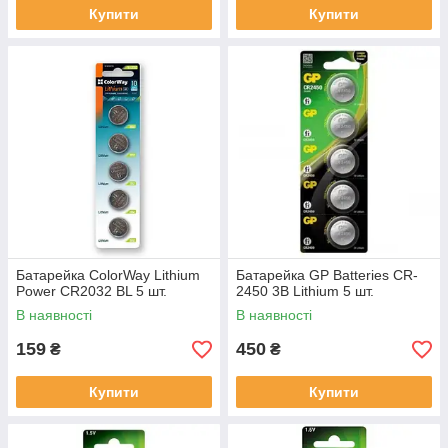
Купити
Купити
Батарейка ColorWay Lithium
Батарейка GP Batteries CR-
Power CR2032 BL 5 шт.
2450 3B Lithium 5 шт.
В наявності
В наявності
159
450
₴
₴
Купити
Купити