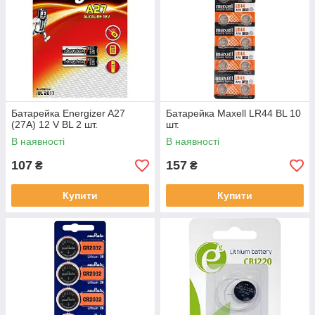
Батарейка Energizer A27
Батарейка Maxell LR44 BL 10
(27A) 12 V BL 2 шт.
шт.
В наявності
В наявності
107
157
₴
₴
Купити
Купити