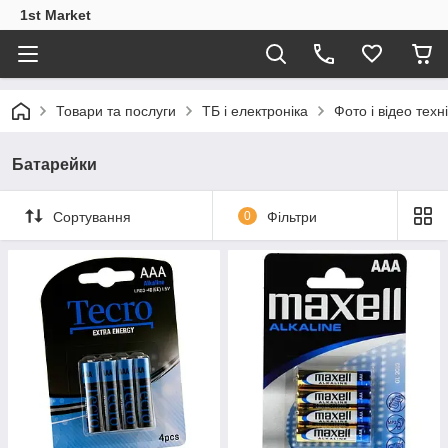
1st Market
Товари та послуги
ТБ і електроніка
Фото і відео техн
Батарейки
Сортування
0
Фільтри