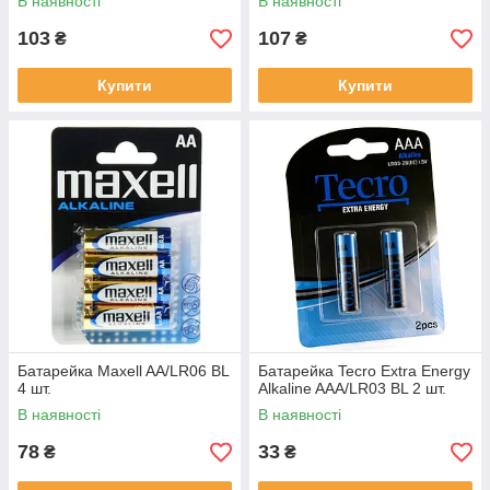
В наявності
В наявності
103
107
₴
₴
Купити
Купити
Батарейка Maxell AA/LR06 BL
Батарейка Tecro Extra Energy
4 шт.
Alkaline AAA/LR03 BL 2 шт.
В наявності
В наявності
78
33
₴
₴