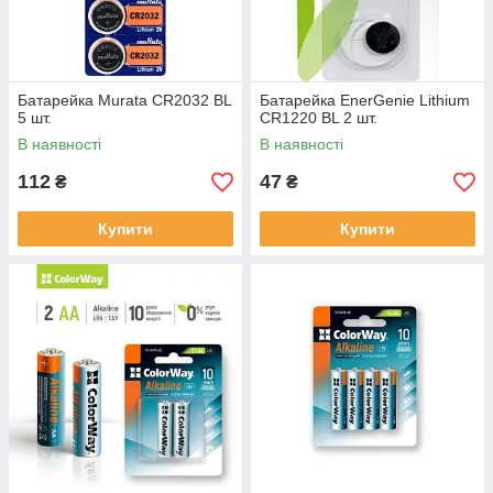
Батарейка Murata CR2032 BL
Батарейка EnerGenie Lithium
5 шт.
CR1220 BL 2 шт.
В наявності
В наявності
112
47
₴
₴
Купити
Купити