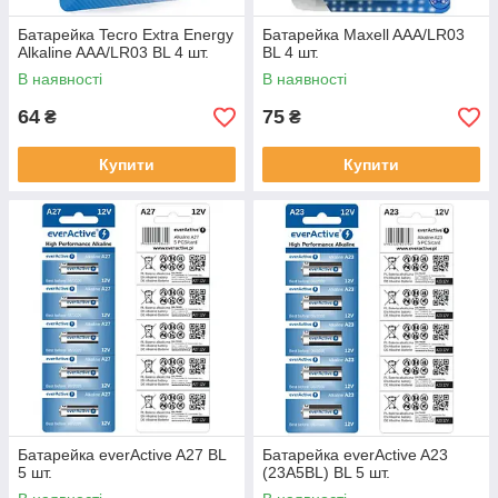
Батарейка Tecro Extra Energy
Батарейка Maxell AAA/LR03
Alkaline AAA/LR03 BL 4 шт.
BL 4 шт.
В наявності
В наявності
64
75
₴
₴
Купити
Купити
Батарейка everActive A27 BL
Батарейка everActive A23
5 шт.
(23A5BL) BL 5 шт.