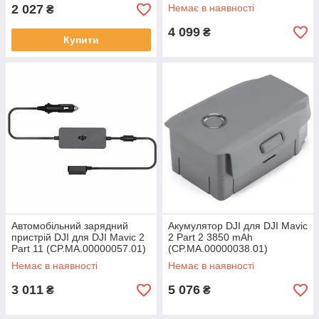
(CP.MA.00000268.01)
2 027
Немає в наявності
₴
4 099
₴
Купити
Автомобільний зарядний
Акумулятор DJI для DJI Mavic
пристрій DJI для DJI Mavic 2
2 Part 2 3850 mAh
Part 11 (CP.MA.00000057.01)
(CP.MA.00000038.01)
Немає в наявності
Немає в наявності
3 011
5 076
₴
₴