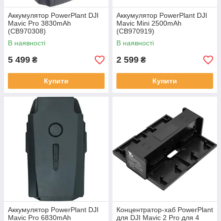
Аккумулятор PowerPlant DJI
Аккумулятор PowerPlant DJI
Mavic Pro 3830mAh
Mavic Mini 2500mAh
(CB970308)
(CB970919)
В наявності
В наявності
5 499
2 599
₴
₴
Купити
Купити
Аккумулятор PowerPlant DJI
Концентратор-хаб PowerPlant
Mavic Pro 6830mAh
для DJI Mavic 2 Pro для 4