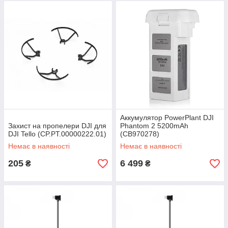
Аккумулятор PowerPlant DJI
Захист на пропелери DJI для
Phantom 2 5200mAh
DJI Tello (CP.PT.00000222.01)
(CB970278)
Немає в наявності
Немає в наявності
205
6 499
₴
₴