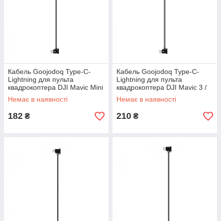
Кабель Goojodoq Type-C-
Кабель Goojodoq Type-C-
Lightning для пульта
Lightning для пульта
квадрокоптера DJI Mavic Mini
квадрокоптера DJI Mavic 3 /
2/Mini 3/Air 2/Air 2S 0.15m
Air 2 / Air 2S / Mini 2 / Mini 3
Немає в наявності
Немає в наявності
Pro
182
210
₴
₴