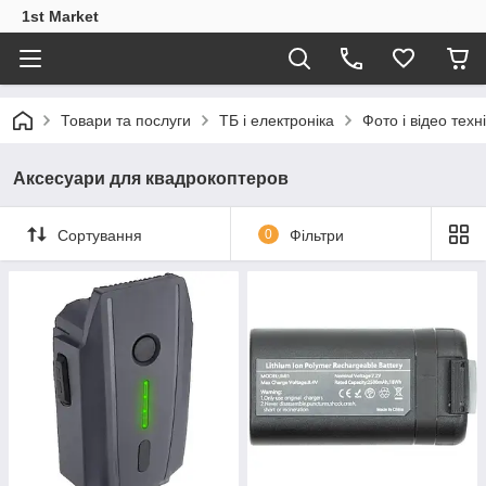
1st Market
Товари та послуги
ТБ і електроніка
Фото і відео техн
Аксесуари для квадрокоптеров
Сортування
0
Фільтри