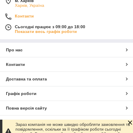
м. Харків
Харків, Україна
Контакти
Сьогодні працює з 09:00 до 18:00
Показати весь графік роботи
Про нас
Контакти
Доставка та оплата
Графік роботи
Повна версія сайту
Сайт створено на маркетплейсі
Prom.ua
Зараз компанія не може швидко обробляти замовлення та
повідомлення, оскільки за її графіком роботи сьогодні