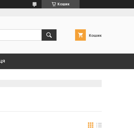
Кошик
Кошик
ЦЯ