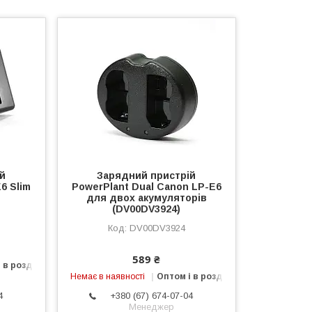
ій
Зарядний пристрій
6 Slim
PowerPlant Dual Canon LP-E6
для двох акумуляторів
(DV00DV3924)
DV00DV3924
589 ₴
 в роздріб
Немає в наявності
Оптом і в роздріб
4
+380 (67) 674-07-04
Менеджер