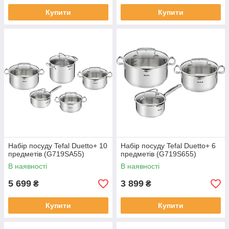
Купити
Купити
Набір посуду Tefal Duetto+ 10
Набір посуду Tefal Duetto+ 6
предметів (G719SA55)
предметів (G719S655)
В наявності
В наявності
5 699
3 899
₴
₴
Купити
Купити