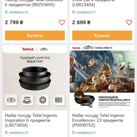
6 предметов (B925S655)
(L881S404)
В наявності
В наявності
2 799
2 699
₴
₴
Купити
Купити
Набір посуду Tefal Ingenio
Набір посуду Tefal Ingenio
Inspiration 6 предметів
Excellence+ 13 предметів
(L867S604)
(P0009753)
В наявності
В наявності