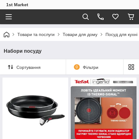
1st Market
Товари та послуги
Товари для дому
Посуд для кухні
Набори посуду
Сортування
0
Фільтри