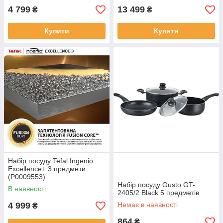
4 799
13 499
₴
₴
Купити
Купити
Набір посуду Tefal Ingenio
Exсellence+ 3 предмети
(P0009553)
Набір посуду Gusto GT-
В наявності
2405/2 Black 5 предметів
4 999
Немає в наявності
₴
864
₴