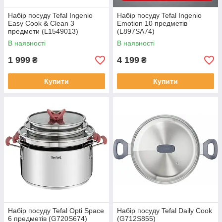
Набір посуду Tefal Ingenio
Набір посуду Tefal Ingenio
Easy Cook & Clean 3
Emotion 10 предметів
предмети (L1549013)
(L897SA74)
В наявності
В наявності
1 999
4 199
₴
₴
Купити
Купити
Набір посуду Tefal Opti Space
Набір посуду Tefal Daily Cook
6 предметів (G720S674)
(G712S855)