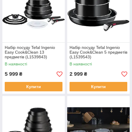
Набір посуду Tefal Ingenio
Набір посуду Tefal Ingenio
Easy Cook&Clean 13
Easy Cook&Clean 5 предметів
предметів (L1539843)
(L1539543)
В наявності
В наявності
5 999
2 999
₴
₴
Купити
Купити