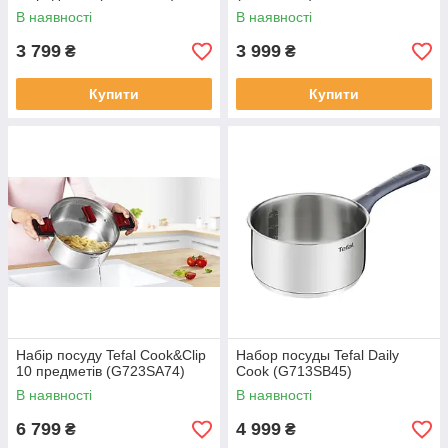
В наявності
В наявності
3 799
3 999
₴
₴
Купити
Купити
Набір посуду Tefal Cook&Clip
Набор посуды Tefal Daily
10 предметів (G723SA74)
Cook (G713SB45)
В наявності
В наявності
6 799
4 999
₴
₴