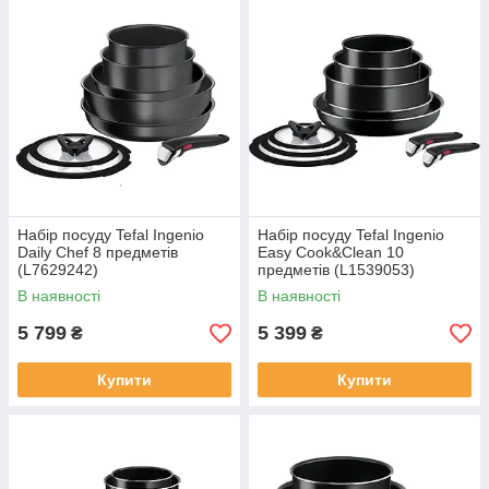
Набір посуду Tefal Ingenio
Набір посуду Tefal Ingenio
Daily Chef 8 предметів
Easy Cook&Clean 10
(L7629242)
предметів (L1539053)
В наявності
В наявності
5 799
5 399
₴
₴
Купити
Купити