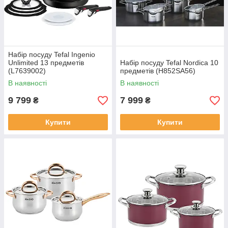
Набір посуду Tefal Ingenio
Unlimited 13 предметів
Набір посуду Tefal Nordica 10
(L7639002)
предметів (H852SA56)
В наявності
В наявності
9 799
7 999
₴
₴
Купити
Купити