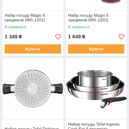
Набір посуду Magio 6
Набір посуду Magio 6
предметів (MG-1201)
предметів (MG-1202)
В наявності
В наявності
1 349
1 649
₴
₴
Купити
Купити
Набор посуды Tefal Ingenio
Набор посуды Tefal Delicious
Cook Eat 4 предмета