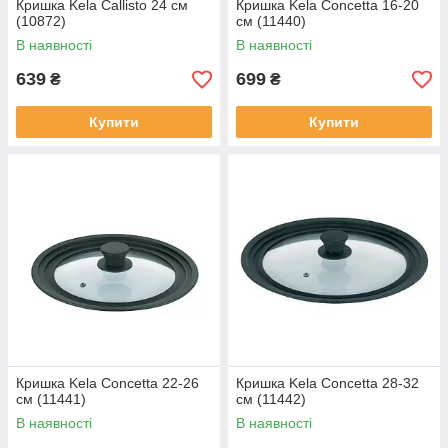
Кришка Kela Callisto 24 см
Кришка Kela Concetta 16-20
(10872)
см (11440)
В наявності
В наявності
639
699
₴
₴
Купити
Купити
Кришка Kela Concetta 22-26
Кришка Kela Concetta 28-32
см (11441)
см (11442)
В наявності
В наявності