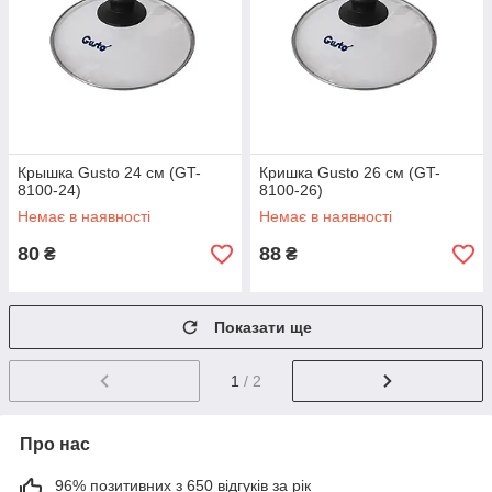
Крышка Gusto 24 см (GT-
Кришка Gusto 26 см (GT-
8100-24)
8100-26)
Немає в наявності
Немає в наявності
80
88
₴
₴
Показати ще
1
/ 2
Про нас
96% позитивних з 650 відгуків за рік