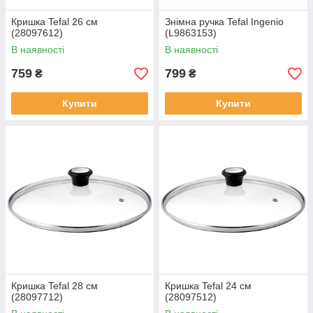
Кришка Tefal 26 см
Знімна ручка Tefal Ingenio
(28097612)
(L9863153)
В наявності
В наявності
759
799
₴
₴
Купити
Купити
Кришка Tefal 28 см
Кришка Tefal 24 см
(28097712)
(28097512)