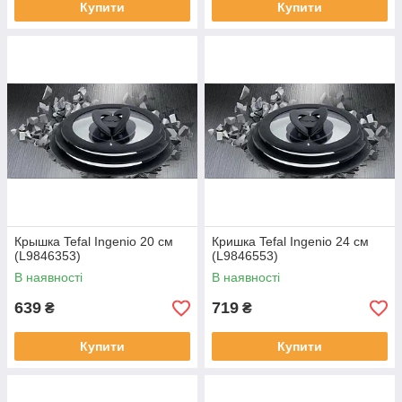
Купити
Купити
Крышка Tefal Ingenio 20 см
Кришка Tefal Ingenio 24 см
(L9846353)
(L9846553)
В наявності
В наявності
639
719
₴
₴
Купити
Купити