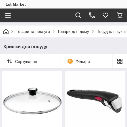
1st Market
Товари та послуги
Товари для дому
Посуд для кухні
Кришки для посуду
Сортування
0
Фільтри