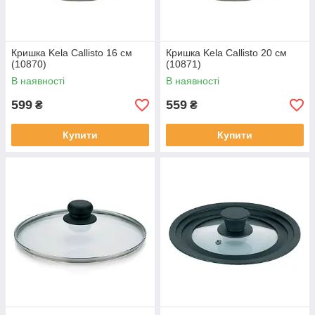
Кришка Kela Callisto 16 см
Кришка Kela Callisto 20 см
(10870)
(10871)
В наявності
В наявності
599
559
₴
₴
Купити
Купити