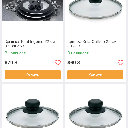
Крышка Tefal Ingenio 22 см
Кришка Kela Callisto 28 см
(L9846453)
(10873)
В наявності
В наявності
679
869
₴
₴
Купити
Купити