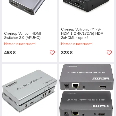
Сплітер Voltronic (YT-S-
Сплітер Vention HDMI
HDMI1-2-4K/17275) HDMI —
Switcher 2.0 (AFUHO)
2xHDMI, чорний
Немає в наявності
Немає в наявності
458
323
₴
₴