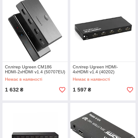
Сплітер Ugreen CM186
Сплітер Ugreen HDMI-
HDMI-2xHDMI v1.4 (50707EU)
4xHDMI v1.4 (40202)
Немає в наявності
Немає в наявності
1 632
1 597
₴
₴