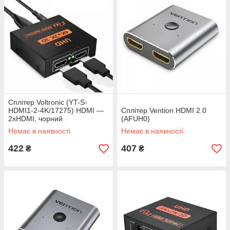
Сплітер Voltronic (YT-S-
HDMI1-2-4K/17275) HDMI —
Сплітер Vention HDMI 2.0
2xHDMI, чорний
(AFUH0)
Немає в наявності
Немає в наявності
422
407
₴
₴