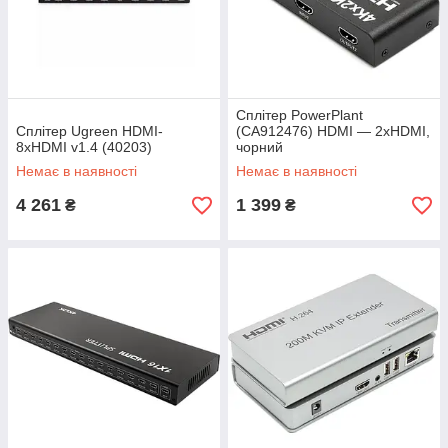
Сплітер PowerPlant
Сплітер Ugreen HDMI-
(CA912476) HDMI — 2xHDMI,
8xHDMI v1.4 (40203)
чорний
Немає в наявності
Немає в наявності
4 261
1 399
₴
₴