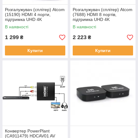
Розгалужувач (сплітер) Atcom
Розгалужувач (сплітер) Atcom
(15190) HDMI 4 порти,
(7688) HDMI 8 портів,
підтримка UHD 4K
підтримка UHD 4K
В наявності
В наявності
1 299
2 223
₴
₴
Купити
Купити
Конвертер PowerPlant
(CA911479) HDCAV01 AV