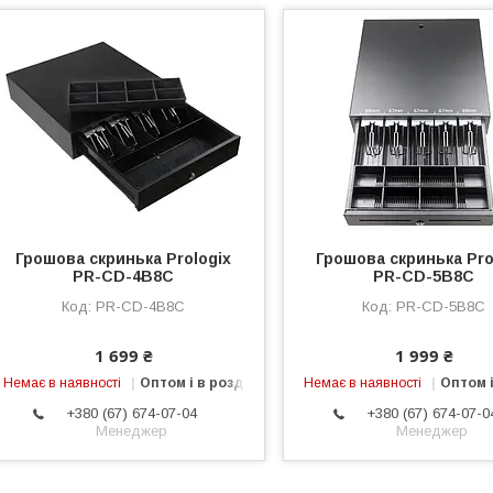
Грошова скринька Prologix
Грошова скринька Pro
PR-CD-4B8C
PR-CD-5B8C
PR-CD-4B8C
PR-CD-5B8C
1 699 ₴
1 999 ₴
Немає в наявності
Оптом і в роздріб
Немає в наявності
Оптом і
+380 (67) 674-07-04
+380 (67) 674-07-0
Менеджер
Менеджер