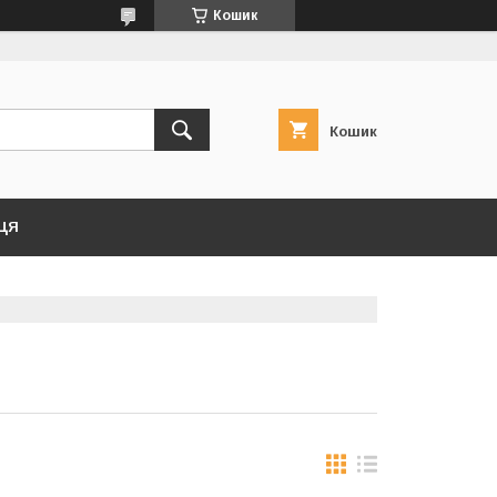
Кошик
Кошик
ЦЯ