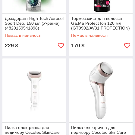
Дезодорант High Tech Aerosol
Термозахист для волосся
Sport Deo, 150 мл (Україна)
Ga.Ma Protect Ion 120 мл
(4820159541898)
(GT9902/AV31.PROTECTION)
Немає в наявності
Немає в наявності
229
170
₴
₴
Пилка електрична для
Пилка електрична для
педикюру Cecotec SkinCare
педикюру Cecotec SkinCare