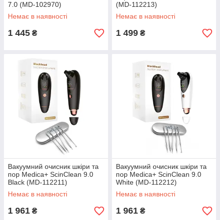
7.0 (MD-102970)
(MD-112213)
Немає в наявності
Немає в наявності
1 445
1 499
₴
₴
Вакуумний очисник шкіри та
Вакуумний очисник шкіри та
пор Medica+ ScinClean 9.0
пор Medica+ ScinClean 9.0
Black (MD-112211)
White (MD-112212)
Немає в наявності
Немає в наявності
1 961
1 961
₴
₴