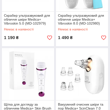
Скрабер ультразвуковий для
Скрабер ультразвуковий для
обличчя шкіри Medica+
обличчя шкіри Medica+
Vibroskin 5.0 (MD-102979)
Vibroskin 8.0 (MD-102980)
Немає в наявності
Немає в наявності
1 190
1 490
₴
₴
Щітка для догляду за
Вакуумний очисник шкіри та
обличчям Medica+ Skin Brush
пор Medica+ ScinClean 7.0