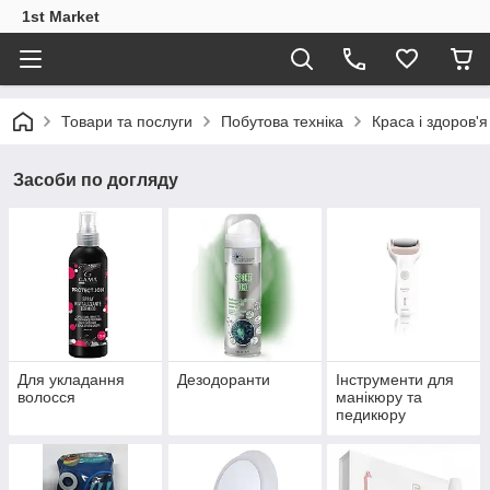
1st Market
Товари та послуги
Побутова техніка
Краса і здоров'я
Засоби по догляду
Для укладання
Дезодоранти
Інструменти для
волосся
манікюру та
педикюру