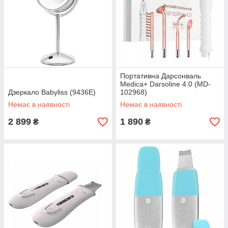
Портативна Дарсонваль
Medica+ Darsoline 4.0 (MD-
Дзеркало Babyliss (9436E)
102968)
Немає в наявності
Немає в наявності
2 899
1 890
₴
₴