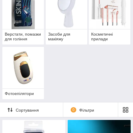
Верстати, помазки
Засоби для
Косметичні
для гоління
макіяжу
прилади
Фотоепілятори
Сортування
0
Фільтри