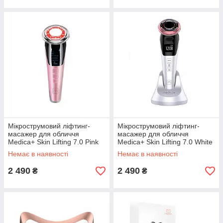
Мікрострумовий ліфтинг-
Мікрострумовий ліфтинг-
масажер для обличчя
масажер для обличчя
Medica+ Skin Lifting 7.0 Pink
Medica+ Skin Lifting 7.0 White
(MD-112205)
(MD-112204)
Немає в наявності
Немає в наявності
2 490
2 490
₴
₴