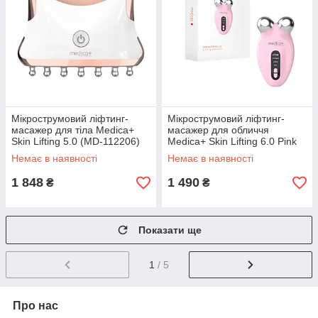
Мікрострумовий ліфтинг-
Мікрострумовий ліфтинг-
масажер для тіла Medica+
масажер для обличчя
Skin Lifting 5.0 (MD-112206)
Medica+ Skin Lifting 6.0 Pink
(MD-112237)
Немає в наявності
Немає в наявності
1 848
1 490
₴
₴
Показати ще
1
/ 5
Про нас