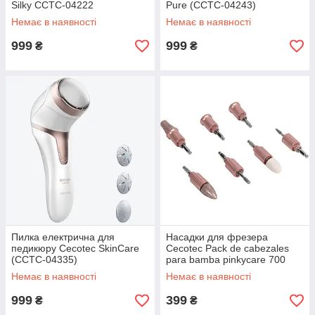
Silky CCTC-04222
Pure (CCTC-04243)
(8435484042222)
Немає в наявності
Немає в наявності
999
999
₴
₴
Пилка електрична для
Насадки для фрезера
педикюру Cecotec SkinCare
Cecotec Pack de cabezales
(CCTC-04335)
para bamba pinkycare 700
perfect nails (consumible)
Немає в наявності
Немає в наявності
(CCTC-04319)
999
399
₴
₴