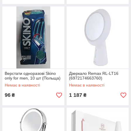
Верстати одноразові Skino
Дзеркало Remax RL-LT16
only for men, 10 шт (Польща)
(6972174663760)
Немає в наявності
Немає в наявності
96
1 187
₴
₴