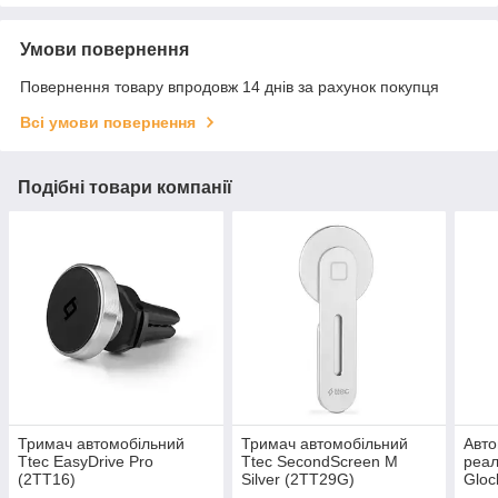
Умови повернення
Повернення товару впродовж 14 днів за рахунок покупця
Всі умови повернення
Подібні товари компанії
Тримач автомобільний
Тримач автомобільний
Авто
Ttec EasyDrive Pro
Ttec SecondScreen M
реал
(2TT16)
Silver (2TT29G)
Gloc