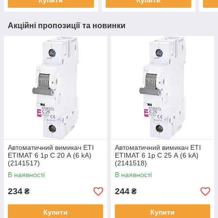
Купити
Купити
Акційні пропозиції та новинки
Автоматичний вимикач ETI
Автоматичний вимикач ETI
ETIMAT 6 1p C 20 А (6 kA)
ETIMAT 6 1p C 25 А (6 kA)
(2141517)
(2141518)
В наявності
В наявності
234
244
₴
₴
Купити
Купити