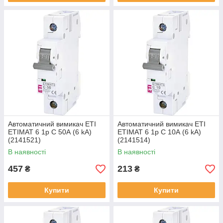
Автоматичний вимикач ETI
Автоматичний вимикач ETI
ETIMAT 6 1p C 50А (6 kA)
ETIMAT 6 1p С 10А (6 kA)
(2141521)
(2141514)
В наявності
В наявності
457
213
₴
₴
Купити
Купити