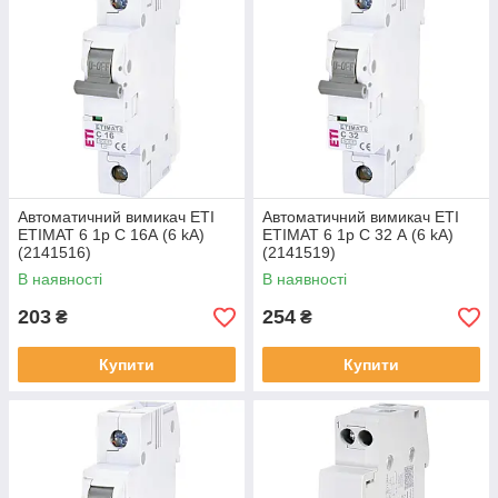
Автоматичний вимикач ETI
Автоматичний вимикач ETI
ETIMAT 6 1p С 16А (6 kA)
ETIMAT 6 1p C 32 А (6 kA)
(2141516)
(2141519)
В наявності
В наявності
203
254
₴
₴
Купити
Купити