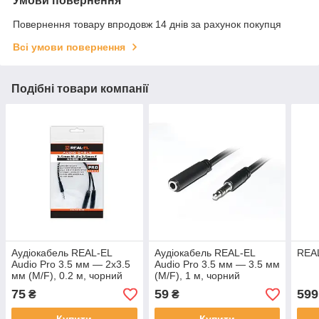
Умови повернення
Повернення товару впродовж 14 днів за рахунок покупця
Всі умови повернення
Подібні товари компанії
Аудіокабель REAL-EL
Аудіокабель REAL-EL
REA
Audio Pro 3.5 мм — 2х3.5
Audio Pro 3.5 мм — 3.5 мм
мм (M/F), 0.2 м, чорний
(M/F), 1 м, чорний
(EL123500039)
(EL123500041)
75
59
599
₴
₴