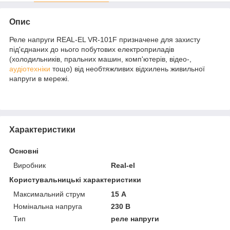
Опис
Реле напруги REAL-EL VR-101F призначене для захисту
під'єднаних до нього побутових електроприладів
(холодильників, пральних машин, комп'ютерів, відео-,
аудіотехніки
тощо) від необтяжливих відхилень живильної
напруги в мережі.
Характеристики
Основні
Виробник
Real-el
Користувальницькі характеристики
Максимальний струм
15 А
Номінальна напруга
230 В
Тип
реле напруги