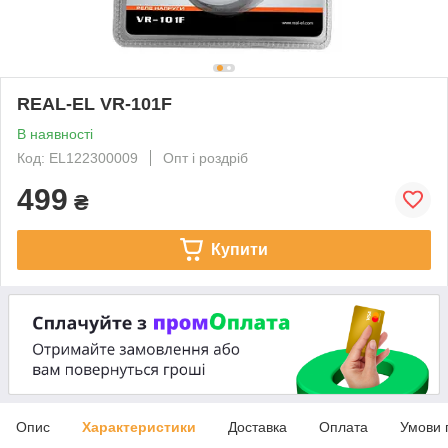
REAL-EL VR-101F
В наявності
Код: EL122300009
Опт і роздріб
499
₴
Купити
Опис
Характеристики
Доставка
Оплата
Умови 