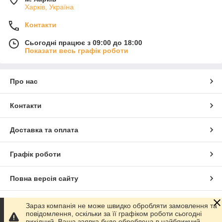
Харків, Україна
Контакти
Сьогодні працює з 09:00 до 18:00
Показати весь графік роботи
Про нас
Контакти
Доставка та оплата
Графік роботи
Повна версія сайту
Сайт створено на маркетплейсі
Prom.ua
Зараз компанія не може швидко обробляти замовлення та
повідомлення, оскільки за її графіком роботи сьогодні
вихідний. Ваша заявка буде оброблена в найближчий