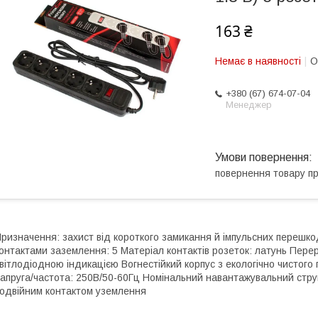
163 ₴
Немає в наявності
О
+380 (67) 674-07-04
Менеджер
повернення товару п
ризначення: захист від короткого замикання й імпульсних перешко
онтактами заземлення: 5 Матеріал контактів розеток: латунь Перер
вітлодіодною індикацією Вогнестійкий корпус з екологічно чистого 
апруга/частота: 250В/50-60Гц Номінальний навантажувальний стру
одвійним контактом уземлення