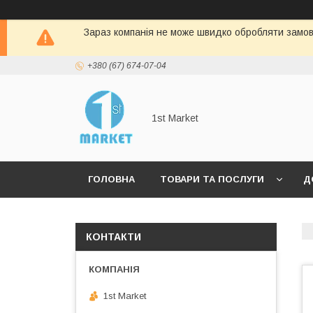
Зараз компанія не може швидко обробляти замовл
+380 (67) 674-07-04
1st Market
ГОЛОВНА
ТОВАРИ ТА ПОСЛУГИ
Д
КОНТАКТИ
1st Market