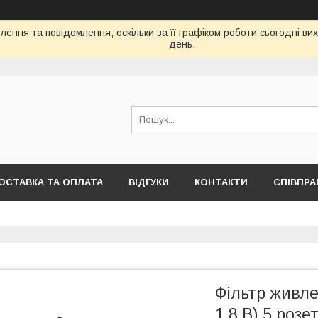
ення та повідомлення, оскільки за її графіком роботи сьогодні в
день.
ОСТАВКА ТА ОПЛАТА
ВІДГУКИ
КОНТАКТИ
СПІВПРА
Фільтр живл
1.8 B) 5 розе