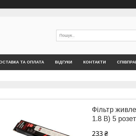
ОСТАВКА ТА ОПЛАТА
ВІДГУКИ
КОНТАКТИ
СПІВПРА
Фільтр живл
1.8 B) 5 розе
233 ₴