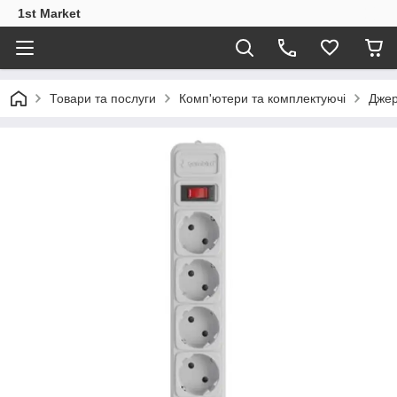
1st Market
Товари та послуги
Комп'ютери та комплектуючі
Джер