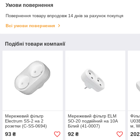
Умови повернення
Повернення товару впродовж 14 днів за рахунок покупця
Всі умови повернення
Подібні товари компанії
Мережевий фільтр
Мережевий фільтр ELM
Філь
Electrum SS-2 на 2
SO-20 подвійний на 10A
U03E
розетки (C-SS-0694)
Білий (41-0007)
м, W
93
92
202
₴
₴