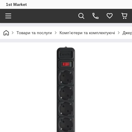
1st Market
Товари та послуги
Комп'ютери та комплектуючі
Джер