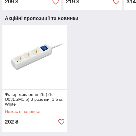
209
219
314
₴
₴
Акційні пропозиції та новинки
Фільтр живлення 2E (2E-
U03ESM1.5) 3 розетки, 1.5 м,
White
Немає в наявності
202
₴